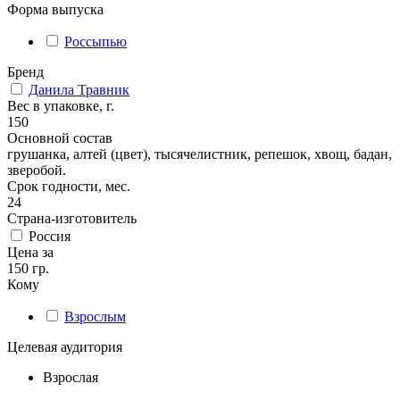
Форма выпуска
Россыпью
Бренд
Данила Травник
Вес в упаковке, г.
150
Основной состав
грушанка, алтей (цвет), тысячелистник, репешок, хвощ, бадан,
зверобой.
Срок годности, мес.
24
Страна-изготовитель
Россия
Цена за
150 гр.
Кому
Взрослым
Целевая аудитория
Взрослая