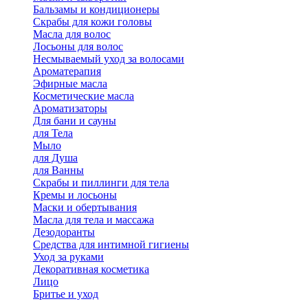
Бальзамы и кондиционеры
Скрабы для кожи головы
Масла для волос
Лосьоны для волос
Несмываемый уход за волосами
Ароматерапия
Эфирные масла
Косметические масла
Ароматизаторы
Для бани и сауны
для Тела
Мыло
для Душа
для Ванны
Скрабы и пиллинги для тела
Кремы и лосьоны
Маски и обертывания
Масла для тела и массажа
Дезодоранты
Средства для интимной гигиены
Уход за руками
Декоративная косметика
Лицо
Бритье и уход