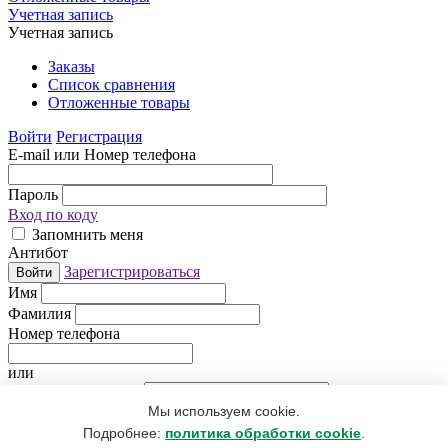
Учетная запись
Учетная запись
Заказы
Список сравнения
Отложенные товары
Войти
Регистрация
E-mail или Номер телефона
Пароль
Вход по коду
Запомнить меня
Антибот
Зарегистрироваться
Войти
Имя
Фамилия
Номер телефона
или
Электронная почта
Мы используем cookie.
Придумайте пароль
Антибот
Подробнее:
политика обработки cookie
.