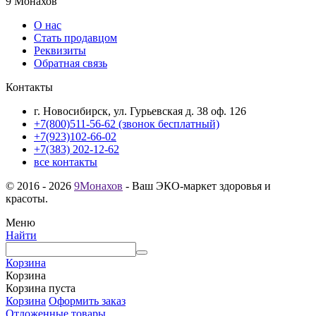
9 Монахов
О нас
Стать продавцом
Реквизиты
Обратная связь
Контакты
г. Новосибирск, ул. Гурьевская д. 38 оф. 126
+7(800)511-56-62 (звонок бесплатный)
+7(923)102-66-02
+7(383) 202-12-62
все контакты
© 2016 - 2026
9Монахов
- Ваш ЭКО-маркет здоровья и
красоты.
Меню
Найти
Корзина
Корзина
Корзина пуста
Корзина
Оформить заказ
Отложенные товары