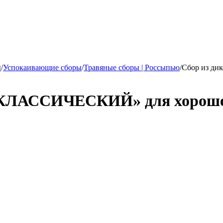
ы
/
Успокаивающие сборы
/
Травяные сборы | Россыпью
/
Сбор из ди
«КЛАССИЧЕСКИЙ» для хорошего