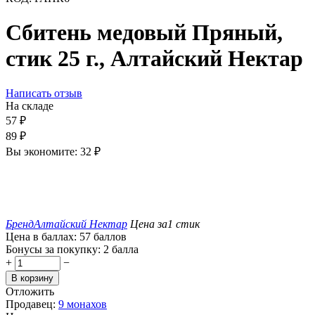
Сбитень медовый Пряный,
стик 25 г., Алтайский Нектар
Написать отзыв
На складе
57
₽
89
₽
Вы экономите:
32
₽
Бренд
Алтайский Нектар
Цена за
1 стик
Цена в баллах:
57 баллов
Бонусы за покупку:
2 балла
+
−
В корзину
Отложить
Продавец:
9 монахов