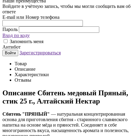
Наши преимущества
Войдите в учётную запись, чтобы мы могли сообщить вам об
ответе
E-mail или Номер телефона
Пароль
Вход по коду
Запомнить меня
Антибот
Зарегистрироваться
Войти
Товар
Описание
Характеристики
Отзывы
Описание
Сбитень медовый Пряный,
стик 25 г., Алтайский Нектар
Сбитень "ПРЯНЫЙ"
— натуральная концентрированная
основа для приготовления сбитня - старинного славянского
напитка на основе мёда и пряностей. Соединяет в себе
многогранность вкуса, насыщенность аромата и полезность,
подаренную природой.