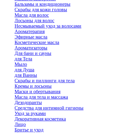
Бальзамы и кондиционеры
Скрабы для кожи головы
Масла для волос
Лосьоны для волос
Несмываемый уход за волосами
Ароматерапия
Эфирные масла
Косметические масла
Ароматизаторы
Для бани и сауны
для Тела
Мыло
для Душа
для Ванны
Скрабы и пиллинги для тела
Кремы и лосьоны
Маски и обертывания
Масла для тела и массажа
Дезодоранты
Средства для интимной гигиены
Уход за руками
Декоративная косметика
Лицо
Бритье и уход