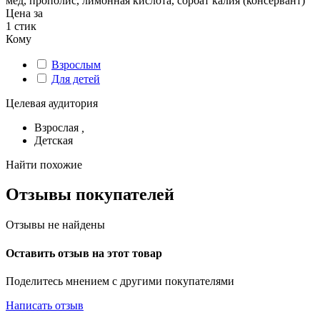
мёд, прополис, лимонная кислота, сорбат калия (консервант)
Цена за
1 стик
Кому
Взрослым
Для детей
Целевая аудитория
Взрослая
,
Детская
Найти похожие
Отзывы покупателей
Отзывы не найдены
Оставить отзыв на этот товар
Поделитесь мнением с другими покупателями
Написать отзыв