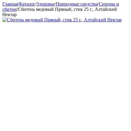
Главная
/
Каталог
/
Здоровье
/
Природные средства
/
Сиропы и
сбитни
/
Сбитень медовый Пряный, стик 25 г., Алтайский
Нектар