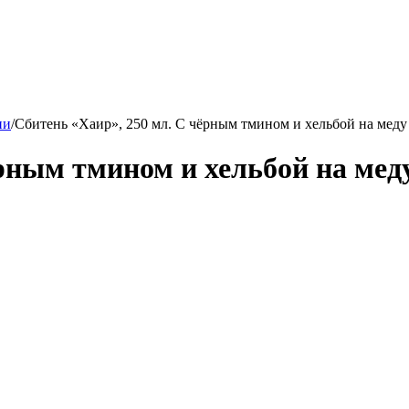
ни
/
Сбитень «Хаир», 250 мл. С чёрным тмином и хельбой на меду
ёрным тмином и хельбой на мед