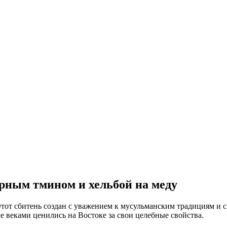
ёрным тмином и хельбой на меду
Этот сбитень создан с уважением к мусульманским традициям и с 
 веками ценились на Востоке за свои целебные свойства.