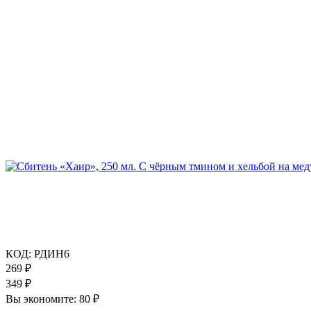
КОД:
РДИН6
269
₽
349
₽
Вы экономите:
80
₽