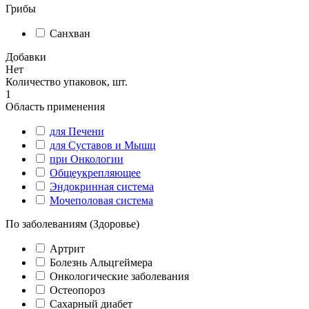
Грибы
Санхван
Добавки
Нет
Количество упаковок, шт.
1
Область применения
для Печени
для Суставов и Мышц
при Онкологии
Общеукрепляющее
Эндокринная система
Мочеполовая система
По заболеваниям (Здоровье)
Артрит
Болезнь Альцгеймера
Онкологические заболевания
Остеопороз
Сахарный диабет