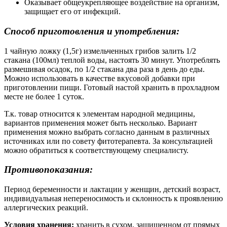
Оказывает общеукрепляющее воздействие на организм,
защищает его от инфекций.
Способ приготовления и употребления:
1 чайную ложку (1,5г) измельченных грибов залить 1/2
стакана (100мл) теплой воды, настоять 30 минут. Употреблять
размешивая осадок, по 1/2 стакана два раза в день до еды.
Можно использовать в качестве вкусовой добавки при
приготовлении пищи. Готовый настой хранить в прохладном
месте не более 1 суток.
Т.к. товар относится к элементам народной медицины,
вариантов применения может быть несколько. Вариант
применения можно выбрать согласно данным в различных
источниках или по совету фитотерапевта. За консультацией
можно обратиться к соответствующему специалисту.
Противопоказания:
Период беременности и лактации у женщин, детский возраст,
индивидуальная непереносимость и склонность к проявлению
аллергических реакций.
Условия хранения:
хранить в сухом, защищенном от прямых