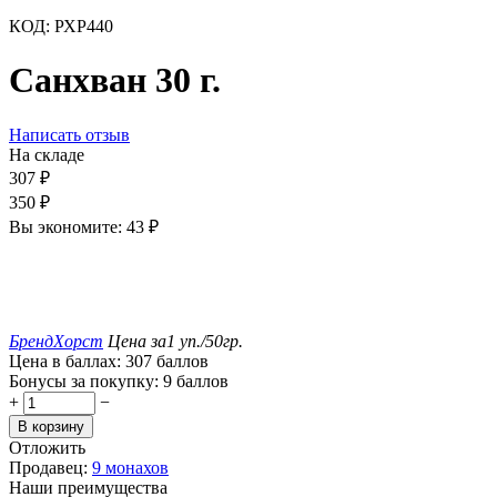
КОД:
РХР440
Санхван 30 г.
Написать отзыв
На складе
307
₽
350
₽
Вы экономите:
43
₽
Бренд
Хорст
Цена за
1 уп./50гр.
Цена в баллах:
307 баллов
Бонусы за покупку:
9 баллов
+
−
В корзину
Отложить
Продавец:
9 монахов
Наши преимущества