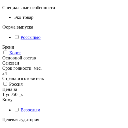
Специальные особенности
Эко-товар
Форма выпуска
Россыпью
Бренд
Хорст
Основной состав
Санхван
Срок годности, мес.
24
Страна-изготовитель
Россия
Цена за
1 уп./50гр.
Кому
Взрослым
Целевая аудитория