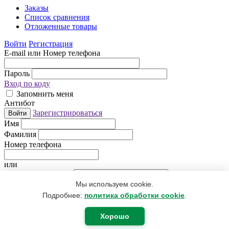
Заказы
Список сравнения
Отложенные товары
Войти
Регистрация
E-mail или Номер телефона
Пароль
Вход по коду
Запомнить меня
Антибот
Зарегистрироваться
Войти
Имя
Фамилия
Номер телефона
или
Электронная почта
Мы используем cookie.
Придумайте пароль
Антибот
Подробнее:
политика обработки cookie
.
Регистрируясь, Вы даете согласие
на обработку персональных
данных
.
Хорошо
Я уже зарегистрирован
Регистрация