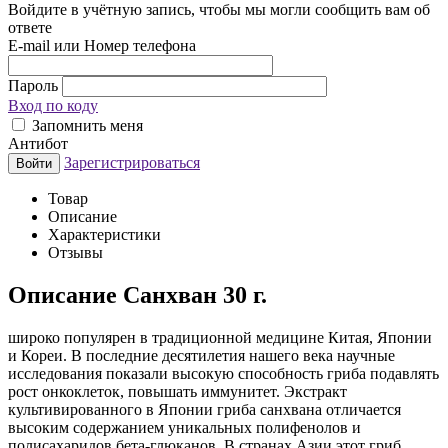
Войдите в учётную запись, чтобы мы могли сообщить вам об
ответе
E-mail или Номер телефона
Пароль
Вход по коду
Запомнить меня
Антибот
Зарегистрироваться
Войти
Товар
Описание
Характеристики
Отзывы
Описание
Санхван 30 г.
широко популярен в традиционной медицине Китая, Японии
и Кореи. В последние десятилетия нашего века научные
исследования показали высокую способность гриба подавлять
рост онкоклеток, повышать иммунитет. Экстракт
культивированного в Японии гриба санхвана отличается
высоким содержанием уникальных полифенолов и
полисахаридов бета-глюканов. В странах Азии этот гриб