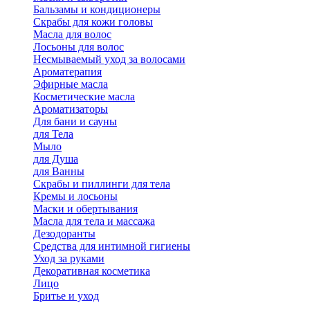
Бальзамы и кондиционеры
Скрабы для кожи головы
Масла для волос
Лосьоны для волос
Несмываемый уход за волосами
Ароматерапия
Эфирные масла
Косметические масла
Ароматизаторы
Для бани и сауны
для Тела
Мыло
для Душа
для Ванны
Скрабы и пиллинги для тела
Кремы и лосьоны
Маски и обертывания
Масла для тела и массажа
Дезодоранты
Средства для интимной гигиены
Уход за руками
Декоративная косметика
Лицо
Бритье и уход