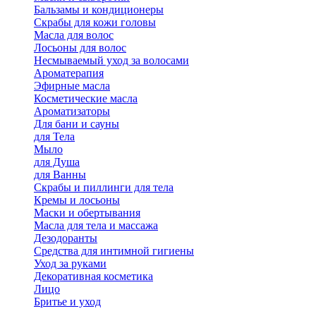
Бальзамы и кондиционеры
Скрабы для кожи головы
Масла для волос
Лосьоны для волос
Несмываемый уход за волосами
Ароматерапия
Эфирные масла
Косметические масла
Ароматизаторы
Для бани и сауны
для Тела
Мыло
для Душа
для Ванны
Скрабы и пиллинги для тела
Кремы и лосьоны
Маски и обертывания
Масла для тела и массажа
Дезодоранты
Средства для интимной гигиены
Уход за руками
Декоративная косметика
Лицо
Бритье и уход