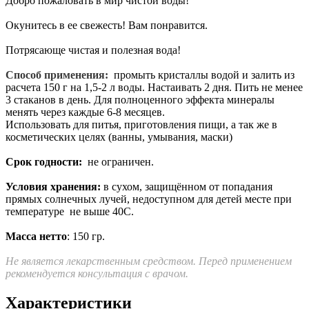
Добро пожаловать в мир чистой воды!
Окунитесь в ее свежесть! Вам понравится.
Потрясающе чистая и полезная вода!
Способ применения:
промыть кристаллы водой и залить из
расчета 150 г на 1,5-2 л воды. Настаивать 2 дня. Пить не менее
3 стаканов в день. Для полноценного эффекта минералы
менять через каждые 6-8 месяцев.
Использовать для питья, приготовления пищи, а так же в
косметических целях (ванны, умывания, маски)
Срок годности:
не ограничен.
Условия хранения:
в сухом, защищённом от попадания
прямых солнечных лучей, недоступном для детей месте при
температуре не выше 40С.
Масса нетто
: 150 гр.
Не является лекарственным средством. Перед применением
рекомендуется консультация с врачом.
Характеристики