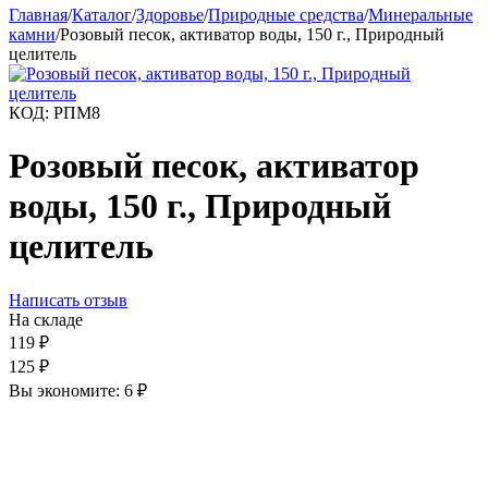
Главная
/
Каталог
/
Здоровье
/
Природные средства
/
Минеральные
камни
/
Розовый песок, активатор воды, 150 г., Природный
целитель
КОД:
РПМ8
Розовый песок, активатор
воды, 150 г., Природный
целитель
Написать отзыв
На складе
119
₽
125
₽
Вы экономите:
6
₽