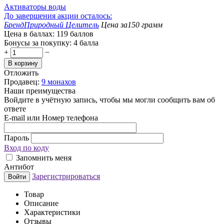
Активаторы воды
До завершения акции осталось:
Бренд
Природный Целитель
Цена за
150 грамм
Цена в баллах:
119 баллов
Бонусы за покупку:
4 балла
+
−
В корзину
Отложить
Продавец:
9 монахов
Наши преимущества
Войдите в учётную запись, чтобы мы могли сообщить вам об
ответе
E-mail или Номер телефона
Пароль
Вход по коду
Запомнить меня
Антибот
Зарегистрироваться
Войти
Товар
Описание
Характеристики
Отзывы