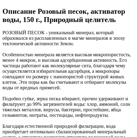
Описание
Розовый песок, активатор
воды, 150 г., Природный целитель
РОЗОВЫЙ ПЕСОК - уникальный минерал, который
образовался из расплавленных в магме минералов в эпоху
тектонической активности Земли.
Особенностью минерала является высокая микропористость,
менее 4 микрон, и высокая адсорбционная активность. Его
частицы работают как молекулярные сита, благодаря чему
осуществляется избирательная адсорбция, а микропоры
совпадают по размеру с нанопористой структурой живых
клеток. Эти поры как бы считывают и отбирают молекулы
воды от вредных примесей.
Подобно губке, зерна песка вбирают, прочно удерживают и
фильтруют до 99% загрязнителей воды: хлор, аммоний, соли
тяжелых металлов, вирусы, бактерии, простейшие, яйца
гельминтов, нитраты, пестициды, нефтепродукты.
Благодаря естественной природной фильтрации, вода
приобретает оптимально сбалансированный минеральный