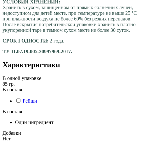
УСЛОВИЯ ХРАНЕНИЯ:
Хранить в сухом, защищенном от прямых солнечных лучей,
недоступном для детей месте, при температуре не выше 25 °С
при влажности воздуха не более 60% без резких перепадов.
После вскрытия потребительской упаковки хранить в плотно
укупоренной таре в темном сухом месте не более 30 суток.
СРОК ГОДНОСТИ:
2 года.
ТУ 11.07.19-005-20997969-2017.
Характеристики
В одной упаковке
85 гр.
В составе
Рейши
В составе
Один ингредиент
Добавки
Нет