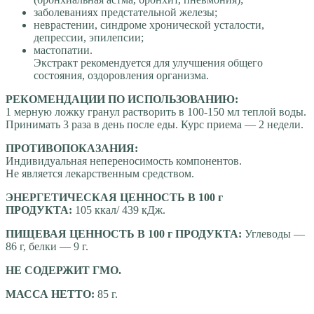
заболеваниях предстательной железы;
неврастении, синдроме хронической усталости,
депрессии, эпилепсии;
мастопатии.
Экстракт рекомендуется для улучшения общего
состояния, оздоровления организма.
РЕКОМЕНДАЦИИ ПО ИСПОЛЬЗОВАНИЮ:
1 мерную ложку гранул растворить в 100-150 мл теплой воды.
Принимать 3 раза в день после еды. Курс приема — 2 недели.
ПРОТИВОПОКАЗАНИЯ:
Индивидуальная непереносимость компонентов.
Не является лекарственным средством.
ЭНЕРГЕТИЧЕСКАЯ ЦЕННОСТЬ В 100 г
ПРОДУКТА:
105 ккал/ 439 кДж.
ПИЩЕВАЯ ЦЕННОСТЬ В 100 г ПРОДУКТА:
Углеводы —
86 г, белки — 9 г.
НЕ СОДЕРЖИТ ГМО.
МАССА НЕТТО:
85 г.