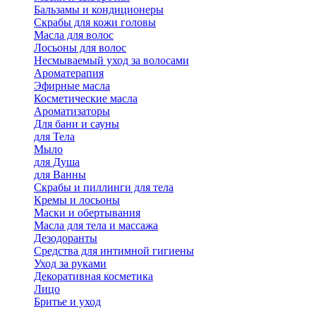
Бальзамы и кондиционеры
Скрабы для кожи головы
Масла для волос
Лосьоны для волос
Несмываемый уход за волосами
Ароматерапия
Эфирные масла
Косметические масла
Ароматизаторы
Для бани и сауны
для Тела
Мыло
для Душа
для Ванны
Скрабы и пиллинги для тела
Кремы и лосьоны
Маски и обертывания
Масла для тела и массажа
Дезодоранты
Средства для интимной гигиены
Уход за руками
Декоративная косметика
Лицо
Бритье и уход