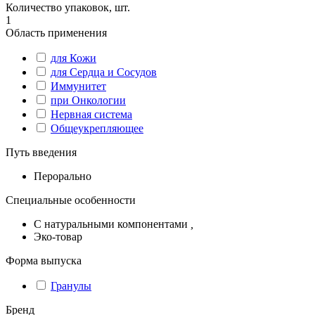
Количество упаковок, шт.
1
Область применения
для Кожи
для Сердца и Сосудов
Иммунитет
при Онкологии
Нервная система
Общеукрепляющее
Путь введения
Перорально
Специальные особенности
С натуральными компонентами
,
Эко-товар
Форма выпуска
Гранулы
Бренд