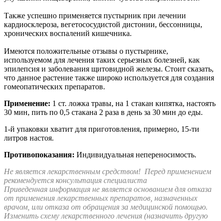
Также успешно применяется пустырник при лечении
кардиосклероза, вегетососудистой дистонии, бессонницы,
хронических воспалений кишечника.
Имеются положительные отзывы о пустырнике,
используемом для лечения таких серьезных болезней, как
эпилепсия и заболевания щитовидной железы. Стоит сказать,
что данное растение также широко используется для создания
гомеопатических препаратов.
Применение:
1 ст. ложка травы, на 1 стакан кипятка, настоять
30 мин, пить по 0,5 стакана 2 раза в день за 30 мин до еды.
1-й упаковки хватит для приготовления, примерно, 15-ти
литров настоя.
Противопоказания:
Индивидуальная непереносимость.
Не является лекарственным средством!
Перед применением
рекомендуется консультация специалиста
Приведенная информация не является основанием для отказа
от применения лекарственных препаратов, назначенных
врачом, или отказа от обращения за медицинской помощью.
Изменить схему лекарственного лечения (назначить другую