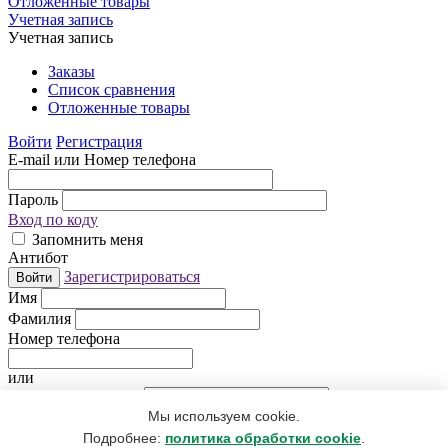
Отложенные товары
Учетная запись
Учетная запись
Заказы
Список сравнения
Отложенные товары
Войти
Регистрация
E-mail или Номер телефона
Пароль
Вход по коду
Запомнить меня
Антибот
Зарегистрироваться
Войти
Имя
Фамилия
Номер телефона
или
Электронная почта
Мы используем cookie.
Придумайте пароль
Антибот
Подробнее:
политика обработки cookie
.