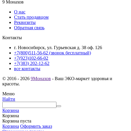
9 Монахов
О нас
Стать продавцом
Реквизиты
Обратная связь
Контакты
г. Новосибирск, ул. Гурьевская д. 38 оф. 126
+7(800)511-56-62 (звонок бесплатный)
+7(923)102-66-02
+7(383) 202-12-62
все контакты
© 2016 - 2026
9Монахов
- Ваш ЭКО-маркет здоровья и
красоты.
Меню
Найти
Корзина
Корзина
Корзина пуста
Корзина
Оформить заказ