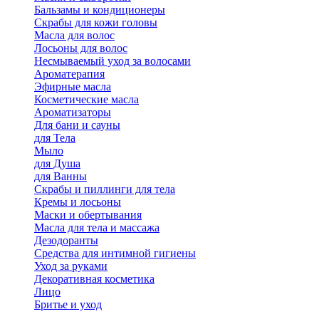
Бальзамы и кондиционеры
Скрабы для кожи головы
Масла для волос
Лосьоны для волос
Несмываемый уход за волосами
Ароматерапия
Эфирные масла
Косметические масла
Ароматизаторы
Для бани и сауны
для Тела
Мыло
для Душа
для Ванны
Скрабы и пиллинги для тела
Кремы и лосьоны
Маски и обертывания
Масла для тела и массажа
Дезодоранты
Средства для интимной гигиены
Уход за руками
Декоративная косметика
Лицо
Бритье и уход