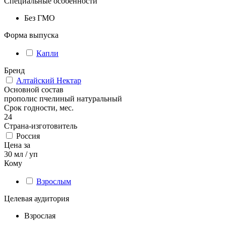
Специальные особенности
Без ГМО
Форма выпуска
Капли
Бренд
Алтайский Нектар
Основной состав
прополис пчелиный натуральный
Срок годности, мес.
24
Страна-изготовитель
Россия
Цена за
30 мл / уп
Кому
Взрослым
Целевая аудитория
Взрослая