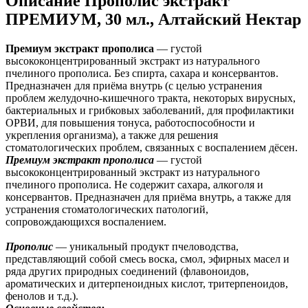
Описание
Прополис экстракт
ПРЕМИУМ, 30 мл., Алтайский Нектар
Премиум экстракт прополиса
— густой
высококонцентрированный экстракт из натурального
пчелиного прополиса. Без спирта, сахара и консервантов.
Предназначен для приёма внутрь (с целью устранения
проблем желудочно-кишечного тракта, некоторых вирусных,
бактериальных и грибковых заболеваний, для профилактики
ОРВИ, для повышения тонуса, работоспособности и
укрепления организма), а также для решения
стоматологических проблем, связанных с воспалением дёсен.
Премиум экстракт прополиса
— густой
высококонцентрированный экстракт из натурального
пчелиного прополиса. Не содержит сахара, алкоголя и
консервантов. Предназначен для приёма внутрь, а также для
устранения стоматологических патологий,
сопровождающихся воспалением.
Прополис
— уникальный продукт пчеловодства,
представляющий собой смесь воска, смол, эфирных масел и
ряда других природных соединений (флавоноидов,
ароматических и дитерпеноидных кислот, тритерпеноидов,
фенолов и т.д.).