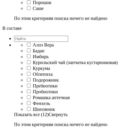
Порошок
Саше
По этим критериям поиска ничего не найдено
В составе
Алоэ Вера
Бадан
Имбирь
Курильский чай (лапчатка кустарниковая)
Куркума
Облепиха
Подорожник
Пребиотики
Пробиотики
Ромашка аптечная
Фенхель
Шиповник
Показать все (12)
Свернуть
По этим критериям поиска ничего не найдено