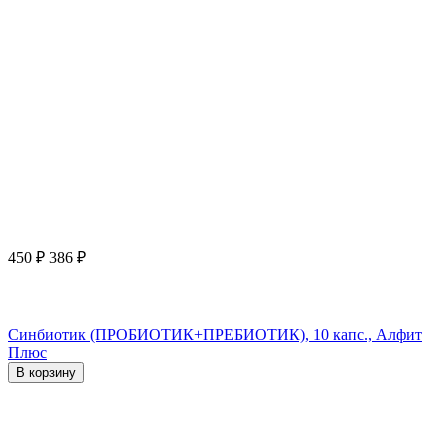
450
₽
386
₽
Синбиотик (ПРОБИОТИК+ПРЕБИОТИК), 10 капс., Алфит
Плюс
В корзину