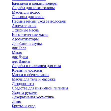
Бальзамы и кондиционеры
Скрабы для кожи головы
Масла для волос
Лосьоны для волос
Несмываемый уход за волосами
Ароматерапия
Эфирные масла
Косметические масла
Ароматизаторы
Для бани и сауны
для Тела
Мыло
для Душа
для Ванны
Скрабы и пиллинги для тела
Кремы и лосьоны
Маски и обертывания
Масла для тела и массажа
Дезодоранты
Средства для интимной гигиены
Уход за руками
Декоративная косметика
Лицо
Бритье и уход