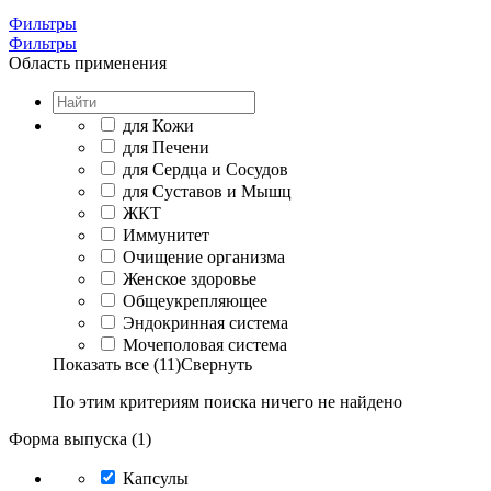
Фильтры
Фильтры
Область применения
для Кожи
для Печени
для Сердца и Сосудов
для Суставов и Мышц
ЖКТ
Иммунитет
Очищение организма
Женское здоровье
Общеукрепляющее
Эндокринная система
Мочеполовая система
Показать все (11)
Свернуть
По этим критериям поиска ничего не найдено
Форма выпуска (1)
Капсулы