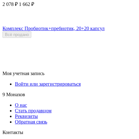
2 078
₽
1 662
₽
Комплекс Пробиотик+пребиотик, 20+20 капсул
Всё продано
Моя учетная запись
Войти или зарегистрироваться
9 Монахов
О нас
Стать продавцом
Реквизиты
Обратная связь
Контакты