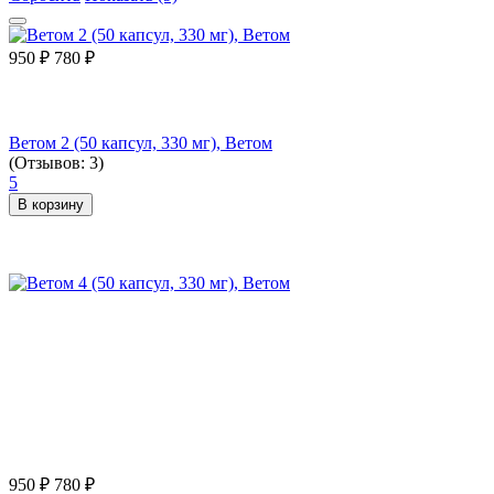
950
₽
780
₽
Ветом 2 (50 капсул, 330 мг), Ветом
(Отзывов: 3)
5
В корзину
950
₽
780
₽