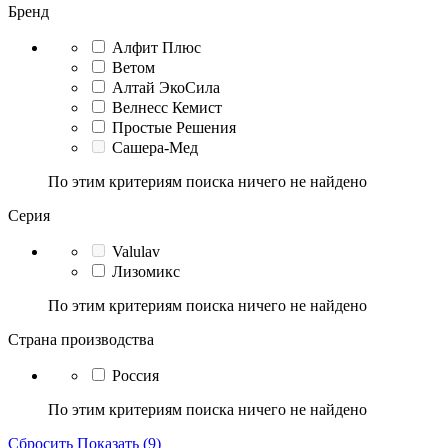
Бренд
Алфит Плюс
Ветом
Алтай ЭкоСила
Велнесс Кемист
Простые Решения
Сашера-Мед
По этим критериям поиска ничего не найдено
Серия
Valulav
Лизомикс
По этим критериям поиска ничего не найдено
Страна производства
Россия
По этим критериям поиска ничего не найдено
Сбросить
Показать (9)