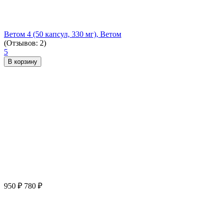
Ветом 4 (50 капсул, 330 мг), Ветом
(Отзывов: 2)
5
В корзину
950
₽
780
₽