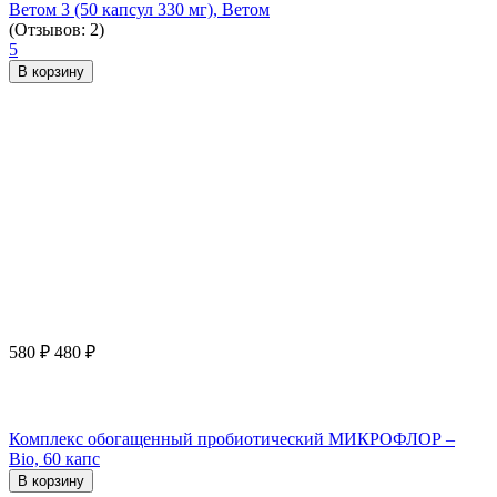
Ветом 3 (50 капсул 330 мг), Ветом
(Отзывов: 2)
5
В корзину
580
₽
480
₽
Комплекс обогащенный пробиотический МИКРОФЛОР –
Bio, 60 капс
В корзину