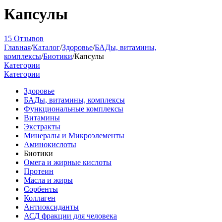
Капсулы
15 Отзывов
Главная
/
Каталог
/
Здоровье
/
БАДы, витамины,
комплексы
/
Биотики
/
Капсулы
Категории
Категории
Здоровье
БАДы, витамины, комплексы
Функциональные комплексы
Витамины
Экстракты
Минералы и Микроэлементы
Аминокислоты
Биотики
Омега и жирные кислоты
Протеин
Масла и жиры
Сорбенты
Коллаген
Антиоксиданты
АСД фракции для человека