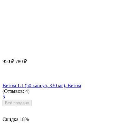
950
₽
780
₽
Ветом 1.1 (50 капсул, 330 мг), Ветом
(Отзывов: 4)
5
Всё продано
Скидка
18%