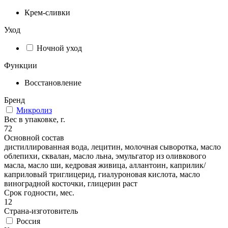
Крем-сливки
Уход
Ночной уход
Функции
Восстановление
Бренд
Микролиз
Вес в упаковке, г.
72
Основной состав
дистиллированная вода, лецитин, молочная сыворотка, масло
облепихи, сквалан, масло льна, эмульгатор из оливкового
масла, масло ши, кедровая живица, аллантоин, каприлик/
каприловый триглицерид, гиалуроновая кислота, масло
виноградной косточки, глицерин раст
Срок годности, мес.
12
Страна-изготовитель
Россия