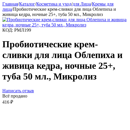
Главная
/
Каталог
/
Косметика и уход
/
для Лица
/
Кремы для
лица
/
Пробиотические крем-сливки для лица Облепиха и
живица кедра, ночные 25+, туба 50 мл., Микролиз
КОД:
РМЛ199
Пробиотические крем-
сливки для лица Облепиха и
живица кедра, ночные 25+,
туба 50 мл., Микролиз
Написать отзыв
Всё продано
416
₽