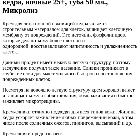
кедра, ночные 25+, туба 50 мл.,
Микролиз
Крем для лица ночной с живицей кедра является
строительным материалом для клеток, защищает клеточную
мембрану от повреждений. Это источник фосфолипидов,
которые делают кожу более плотной и
однородной, восстанавливают напитанность и увлажненность
клеток.
Данный продукт имеет нежную легкую структуру, поэтому
заслуженно получил такое название. Сливки проникают в
глубокие слои для максимального быстрого восстановления
поврежденных клеток.
Несмотря на довольно легкую структуру крем хорошо питает
и защищает кожу от обветривания, обмораживания и быстро
заживляет микротрещины.
Крем-сливки отлично подходят для всех типов кожи. Живица
кедра ускоряет заживление любых повреждений кожи, в том
числе после солнечных ожогов, пилингов, высыпаний и др.
Крем-сливки предназначен: