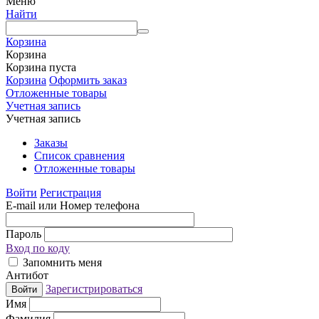
Меню
Найти
Корзина
Корзина
Корзина пуста
Корзина
Оформить заказ
Отложенные товары
Учетная запись
Учетная запись
Заказы
Список сравнения
Отложенные товары
Войти
Регистрация
E-mail или Номер телефона
Пароль
Вход по коду
Запомнить меня
Антибот
Зарегистрироваться
Войти
Имя
Фамилия