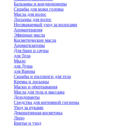
Бальзамы и кондиционеры
Скрабы для кожи головы
Масла для волос
Лосьоны для волос
Несмываемый уход за волосами
Ароматерапия
Эфирные масла
Косметические масла
Ароматизаторы
Для бани и сауны
для Тела
Мыло
для Душа
для Ванны
Скрабы и пиллинги для тела
Кремы и лосьоны
Маски и обертывания
Масла для тела и массажа
Дезодоранты
Средства для интимной гигиены
Уход за руками
Декоративная косметика
Лицо
Бритье и уход