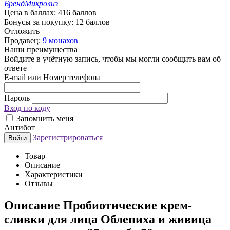
Бренд
Микролиз
Цена в баллах:
416 баллов
Бонусы за покупку:
12 баллов
Отложить
Продавец:
9 монахов
Наши преимущества
Войдите в учётную запись, чтобы мы могли сообщить вам об
ответе
E-mail или Номер телефона
Пароль
Вход по коду
Запомнить меня
Антибот
Зарегистрироваться
Войти
Товар
Описание
Характеристики
Отзывы
Описание
Пробиотические крем-
сливки для лица Облепиха и живица