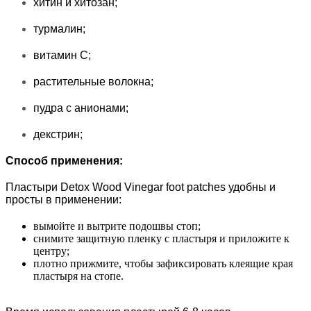
хитин и хитозан;
турмалин;
витамин С;
растительные волокна;
пудра с анионами;
декстрин;
Способ применения:
Пластыри Detox Wood Vinegar foot patches удобны и
просты в применении:
вымойте и вытрите подошвы стоп;
снимите защитную пленку с пластыря и приложите к
центру;
плотно прижмите, чтобы зафиксировать клеящие края
пластыря на стопе.