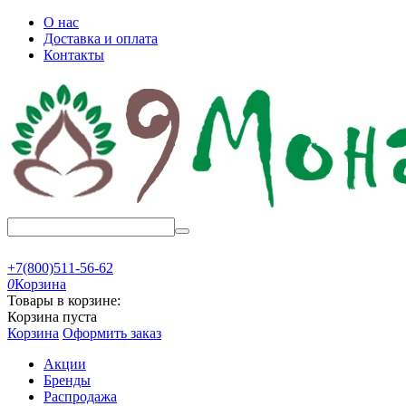
О нас
Доставка и оплата
Контакты
+7(800)511-56-62
0
Корзина
Товары в корзине:
Корзина пуста
Корзина
Оформить заказ
Акции
Бренды
Распродажа