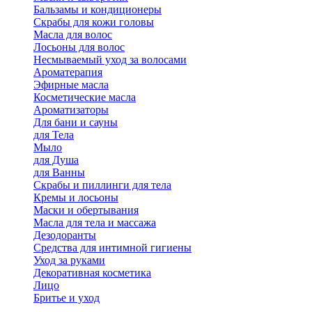
Бальзамы и кондиционеры
Скрабы для кожи головы
Масла для волос
Лосьоны для волос
Несмываемый уход за волосами
Ароматерапия
Эфирные масла
Косметические масла
Ароматизаторы
Для бани и сауны
для Тела
Мыло
для Душа
для Ванны
Скрабы и пиллинги для тела
Кремы и лосьоны
Маски и обертывания
Масла для тела и массажа
Дезодоранты
Средства для интимной гигиены
Уход за руками
Декоративная косметика
Лицо
Бритье и уход