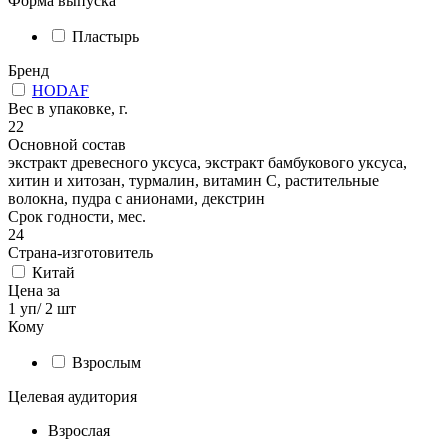
Форма выпуска
Пластырь
Бренд
HODAF
Вес в упаковке, г.
22
Основной состав
экстракт древесного уксуса, экстракт бамбукового уксуса,
хитин и хитозан, турмалин, витамин С, растительные
волокна, пудра с анионами, декстрин
Срок годности, мес.
24
Страна-изготовитель
Китай
Цена за
1 уп/ 2 шт
Кому
Взрослым
Целевая аудитория
Взрослая