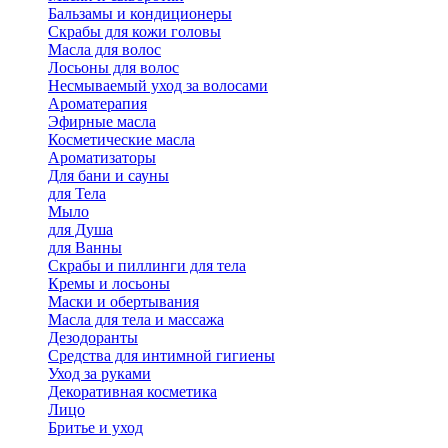
Бальзамы и кондиционеры
Скрабы для кожи головы
Масла для волос
Лосьоны для волос
Несмываемый уход за волосами
Ароматерапия
Эфирные масла
Косметические масла
Ароматизаторы
Для бани и сауны
для Тела
Мыло
для Душа
для Ванны
Скрабы и пиллинги для тела
Кремы и лосьоны
Маски и обертывания
Масла для тела и массажа
Дезодоранты
Средства для интимной гигиены
Уход за руками
Декоративная косметика
Лицо
Бритье и уход