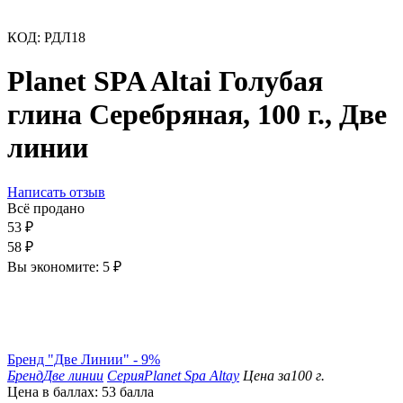
КОД:
РДЛ18
Planet SPA Altai Голубая
глина Серебряная, 100 г., Две
линии
Написать отзыв
Всё продано
53
₽
58
₽
Вы экономите:
5
₽
Бренд "Две Линии" - 9%
Бренд
Две линии
Серия
Planet Spa Altay
Цена за
100 г.
Цена в баллах:
53 балла