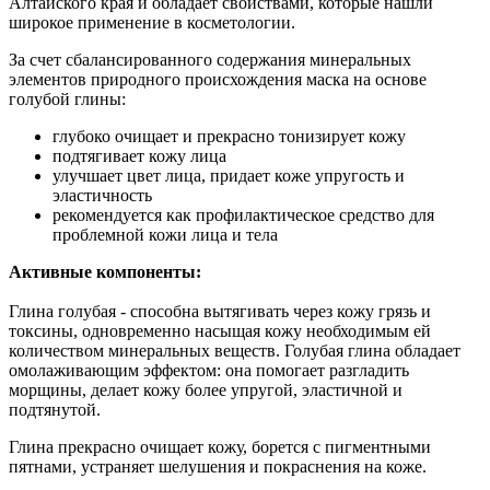
Алтайского края и обладает свойствами, которые нашли
широкое применение в косметологии.
За счет сбалансированного содержания минеральных
элементов природного происхождения маска на основе
голубой глины:
глубоко очищает и прекрасно тонизирует кожу
подтягивает кожу лица
улучшает цвет лица, придает коже упругость и
эластичность
рекомендуется как профилактическое средство для
проблемной кожи лица и тела
Активные компоненты:
Глина голубая - способна вытягивать через кожу грязь и
токсины, одновременно насыщая кожу необходимым ей
количеством минеральных веществ. Голубая глина обладает
омолаживающим эффектом: она помогает разгладить
морщины, делает кожу более упругой, эластичной и
подтянутой.
Глина прекрасно очищает кожу, борется с пигментными
пятнами, устраняет шелушения и покраснения на коже.