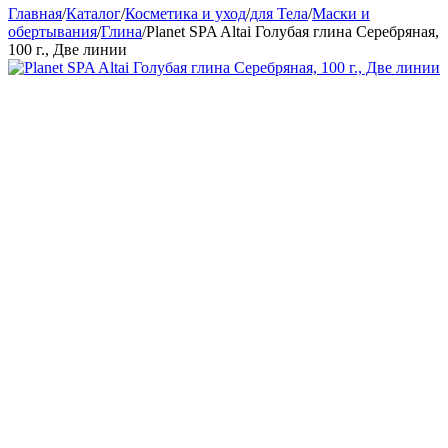
Главная
/
Каталог
/
Косметика и уход
/
для Тела
/
Маски и
обертывания
/
Глина
/
Planet SPA Altai Голубая глина Серебряная,
100 г., Две линии