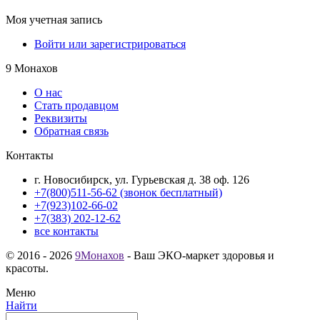
Моя учетная запись
Войти или зарегистрироваться
9 Монахов
О нас
Стать продавцом
Реквизиты
Обратная связь
Контакты
г. Новосибирск, ул. Гурьевская д. 38 оф. 126
+7(800)511-56-62 (звонок бесплатный)
+7(923)102-66-02
+7(383) 202-12-62
все контакты
© 2016 - 2026
9Монахов
- Ваш ЭКО-маркет здоровья и
красоты.
Меню
Найти