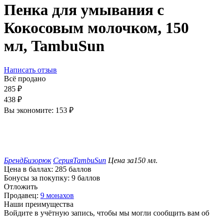
Пенка для умывания с
Кокосовым молочком, 150
мл, TambuSun
Написать отзыв
Всё продано
285
₽
438
₽
Вы экономите:
153
₽
Бренд
Бизорюк
Серия
TambuSun
Цена за
150 мл.
Цена в баллах:
285 баллов
Бонусы за покупку:
9 баллов
Отложить
Продавец:
9 монахов
Наши преимущества
Войдите в учётную запись, чтобы мы могли сообщить вам об