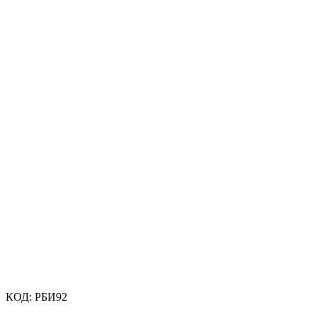
КОД:
РБИ92