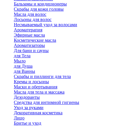
Бальзамы и кондиционеры
Скрабы для кожи головы
Масла для волос
Лосьоны для волос
Несмываемый уход за волосами
Ароматерапия
Эфирные масла
Косметические масла
Ароматизаторы
Для бани и сауны
для Тела
Мыло
для Душа
для Ванны
Скрабы и пиллинги для тела
Кремы и лосьоны
Маски и обертывания
Масла для тела и массажа
Дезодоранты
Средства для интимной гигиены
Уход за руками
Декоративная косметика
Лицо
Бритье и уход