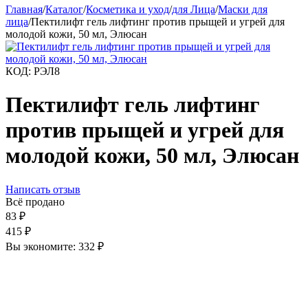
Главная
/
Каталог
/
Косметика и уход
/
для Лица
/
Маски для
лица
/
Пектилифт гель лифтинг против прыщей и угрей для
молодой кожи, 50 мл, Элюсан
КОД:
РЭЛ8
Пектилифт гель лифтинг
против прыщей и угрей для
молодой кожи, 50 мл, Элюсан
Написать отзыв
Всё продано
83
₽
415
₽
Вы экономите:
332
₽