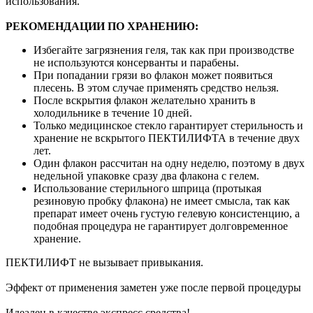
использования.
РЕКОМЕНДАЦИИ ПО ХРАНЕНИЮ:
Избегайте загрязнения геля, так как при производстве
не используются консерванты и парабены.
При попадании грязи во флакон может появиться
плесень. В этом случае применять средство нельзя.
После вскрытия флакон желательно хранить в
холодильнике в течение 10 дней.
Только медицинское стекло гарантирует стерильность и
хранение не вскрытого ПЕКТИЛИФТА в течение двух
лет.
Один флакон рассчитан на одну неделю, поэтому в двух
недельной упаковке сразу два флакона с гелем.
Использование стерильного шприца (протыкая
резиновую пробку флакона) не имеет смысла, так как
препарат имеет очень густую гелевую консистенцию, а
подобная процедура не гарантирует долговременное
хранение.
ПЕКТИЛИФТ не вызывает привыкания.
Эффект от применения заметен уже после первой процедуры
Идеален в качестве экспресс средства!