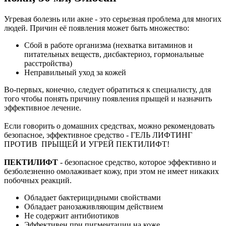
Угревая болезнь или акне - это серьезная проблема для многих
людей. Причин её появления может быть множество:
Сбой в работе организма (нехватка витаминов и
питательных веществ, дисбактериоз, гормональные
расстройства)
Неправильный уход за кожей
Во-первых, конечно, следует обратиться к специалисту, для
того чтобы понять причину появления прыщей и назначить
эффективное лечение.
Если говорить о домашних средствах, можно рекомендовать
безопасное, эффективное средство - ГЕЛЬ ЛИФТИНГ
ПРОТИВ ПРЫЩЕЙ И УГРЕЙ ПЕКТИЛИФТ!
ПЕКТИЛИФТ
- безопасное средство, которое эффективно и
безболезненно омолаживает кожу, при этом не имеет никаких
побочных реакций.
Обладает бактерицидными свойствами
Обладает ранозаживляющим действием
Не содержит антибиотиков
Эффективен при пигментации на коже