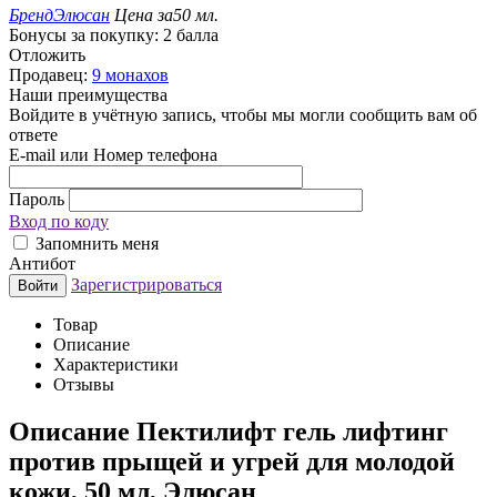
Бренд
Элюсан
Цена за
50 мл.
Бонусы за покупку:
2 балла
Отложить
Продавец:
9 монахов
Наши преимущества
Войдите в учётную запись, чтобы мы могли сообщить вам об
ответе
E-mail или Номер телефона
Пароль
Вход по коду
Запомнить меня
Антибот
Зарегистрироваться
Войти
Товар
Описание
Характеристики
Отзывы
Описание
Пектилифт гель лифтинг
против прыщей и угрей для молодой
кожи, 50 мл, Элюсан