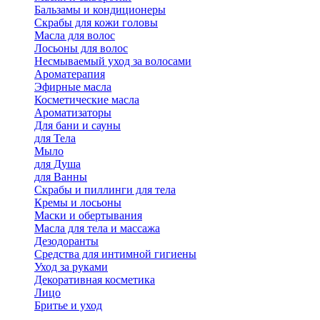
Бальзамы и кондиционеры
Скрабы для кожи головы
Масла для волос
Лосьоны для волос
Несмываемый уход за волосами
Ароматерапия
Эфирные масла
Косметические масла
Ароматизаторы
Для бани и сауны
для Тела
Мыло
для Душа
для Ванны
Скрабы и пиллинги для тела
Кремы и лосьоны
Маски и обертывания
Масла для тела и массажа
Дезодоранты
Средства для интимной гигиены
Уход за руками
Декоративная косметика
Лицо
Бритье и уход