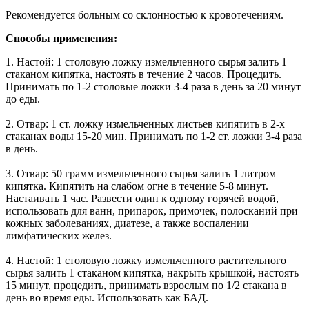
Рекомендуется больным со склонностью к кровотечениям.
Способы применения:
1. Настой: 1 столовую ложку измельченного сырья залить 1
стаканом кипятка, настоять в течение 2 часов. Процедить.
Принимать по 1-2 столовые ложки 3-4 раза в день за 20 минут
до еды.
2. Отвар: 1 ст. ложку измельченных листьев кипятить в 2-х
стаканах воды 15-20 мин. Принимать по 1-2 ст. ложки 3-4 раза
в день.
3. Отвар: 50 грамм измельченного сырья залить 1 литром
кипятка. Кипятить на слабом огне в течение 5-8 минут.
Настаивать 1 час. Развести один к одному горячей водой,
использовать для ванн, припарок, примочек, полосканий при
кожных заболеваниях, диатезе, а также воспалении
лимфатических желез.
4. Настой: 1 столовую ложку измельченного растительного
сырья залить 1 стаканом кипятка, накрыть крышкой, настоять
15 минут, процедить, принимать взрослым по 1/2 стакана в
день во время еды. Использовать как БАД.