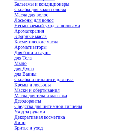
Бальзамы и кондиционеры
Скрабы для кожи головы
Масла для волос
Лосьоны для волос
Несмываемый уход за волосами
Ароматерапия
Эфирные масла
Косметические масла
Ароматизаторы
Для бани и сауны
для Тела
Мыло
для Душа
для Ванны
Скрабы и пиллинги для тела
Кремы и лосьоны
Маски и обертывания
Масла для тела и массажа
Дезодоранты
Средства для интимной гигиены
Уход за руками
Декоративная косметика
Лицо
Бритье и уход