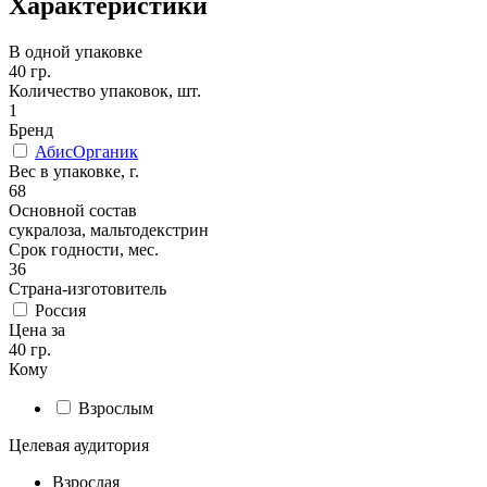
Характеристики
В одной упаковке
40 гр.
Количество упаковок, шт.
1
Бренд
АбисОрганик
Вес в упаковке, г.
68
Основной состав
сукралоза, мальтодекстрин
Срок годности, мес.
36
Страна-изготовитель
Россия
Цена за
40 гр.
Кому
Взрослым
Целевая аудитория
Взрослая