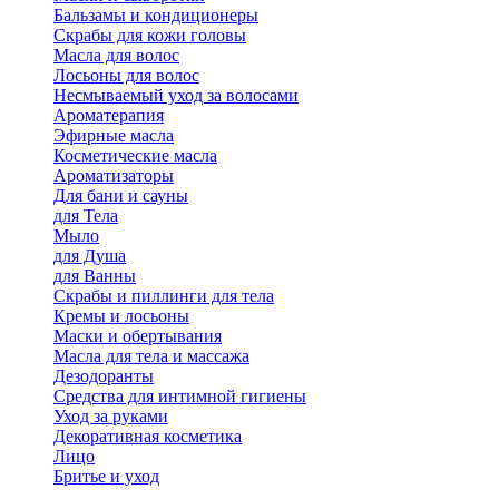
Бальзамы и кондиционеры
Скрабы для кожи головы
Масла для волос
Лосьоны для волос
Несмываемый уход за волосами
Ароматерапия
Эфирные масла
Косметические масла
Ароматизаторы
Для бани и сауны
для Тела
Мыло
для Душа
для Ванны
Скрабы и пиллинги для тела
Кремы и лосьоны
Маски и обертывания
Масла для тела и массажа
Дезодоранты
Средства для интимной гигиены
Уход за руками
Декоративная косметика
Лицо
Бритье и уход