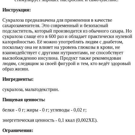
Инструкция:
Сукралоза предназначена для применения в качестве
сахарозаменителя. Это современный и безопасный
подсластитель, который производится из обычного сахара. Но
сукралоза слаще его в 600 раз и обладает практически нулевой
калорийностью. Её можно употреблять людям с диабетом,
поскольку она не влияет на уровень глюкозы в крови, не
взаимодействует с другими нутриентами, не способствует
высвобождению инсулина. Продукт также рекомендован
людям, следящим за своей фигурой и тем, кто ведёт здоровый
образ жизни.
Ингредиенты:
сукралоза, мальтодекстрин.
Пищевая ценность:
белки - 0 г; жиры - 0 г; углеводы - 0,02 г;
энергетическая ценность - 0,1 ккал (0,002ХЕ).
Ограничения: