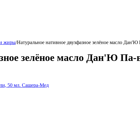
 и жиры
/
Натуральное нативное двухфазное зелёное масло Дан'Ю 
зное зелёное масло Дан'Ю Па-