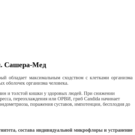
л. Сашера-Мед
рый обладает максимальным сходством с клетками организма
ых оболочек организма человека.
чин и толстой кишки у здоровых людей. При снижении
ресса, переохлаждения или ОРВИ, гриб Candida начинает
эндометриоза, поражения суставов, импотенции, бесплодия до
унитета, состава индивидуальной микрофлоры и устранение