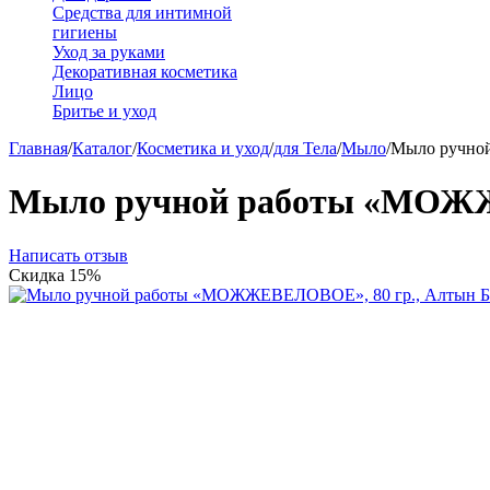
Средства для интимной
гигиены
Уход за руками
Декоративная косметика
Лицо
Бритье и уход
Главная
/
Каталог
/
Косметика и уход
/
для Тела
/
Мыло
/
Мыло ручно
Мыло ручной работы «МОЖЖ
Написать отзыв
Скидка
15%