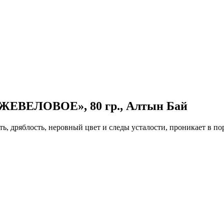
ЕВЕЛОВОЕ», 80 гр., Алтын Бай
ь, дряблость, неровный цвет и следы усталости, проникает в по