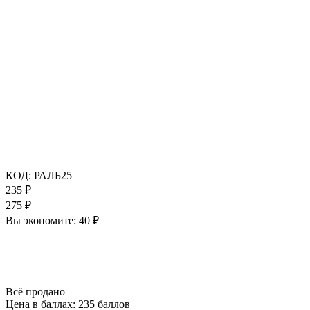
КОД:
РАЛБ25
235
₽
275
₽
Вы экономите:
40
₽
Всё продано
Цена в баллах:
235 баллов