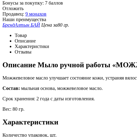
Бонусы за покупку:
7 баллов
Отложить
Продавец:
9 монахов
Наши преимущества
Бренд
Алтын БАЙ
Цена за
80 гр.
Товар
Описание
Характеристики
Отзывы
Описание
Мыло ручной работы «МОЖЖ
Можжевеловое масло улучшает состояние кожи, устраняя вялост
Состав:
мыльная основа, можжевеловое масло.
Срок хранения: 2 года с даты изготовления.
Вес: 80 гр.
Характеристики
Количество упаковок, шт.