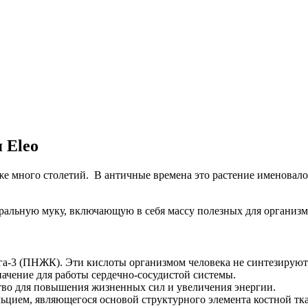
 Eleo
же много столетий. В античные времена это растение именовало
ральную муку, включающую в себя массу полезных для организм
3 (ПНЖК). Эти кислоты организмом человека не синтезируются
ачение для работы сердечно-сосудистой системы.
тво для повышения жизненных сил и увеличения энергии.
цием, являющегося основой структурного элемента костной тка