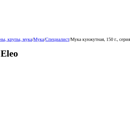
ны, крупы, мука
/
Мука
/
Специалист
/
Мука кунжутная, 150 г., серия
 Eleo