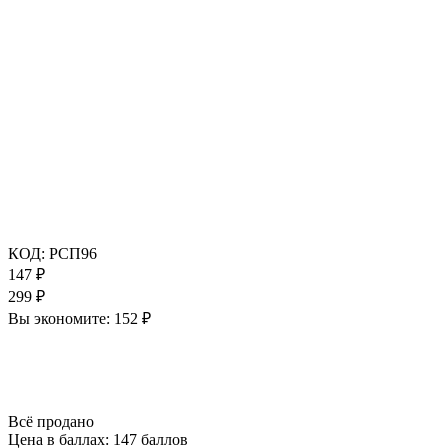
КОД:
РСП96
147
₽
299
₽
Вы экономите:
152
₽
Всё продано
Цена в баллах:
147 баллов