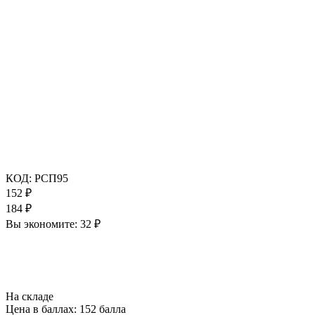
КОД:
РСП95
152
₽
184
₽
Вы экономите:
32
₽
На складе
Цена в баллах:
152 балла