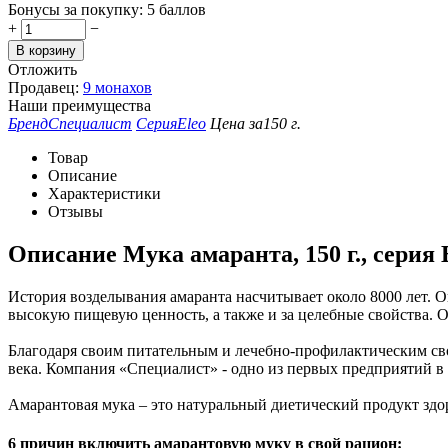
Бонусы за покупку:
5 баллов
+
−
В корзину
Отложить
Продавец:
9 монахов
Наши преимущества
Бренд
Специалист
Серия
Eleo
Цена за
150 г.
Товар
Описание
Характеристики
Отзывы
Описание
Мука амаранта, 150 г., серия 
История возделывания амаранта насчитывает около 8000 лет. О
высокую пищевую ценность, а также и за целебные свойства. 
Благодаря своим питательным и лечебно-профилактическим св
века. Компания «Специалист» - одно из первых предприятий в
Амарантовая мука – это натуральный диетический продукт здор
6 причин включить амарантовую муку в свой рацион: