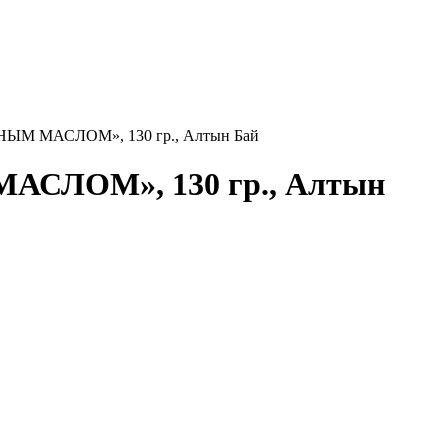
ННЫМ МАСЛОМ», 130 гр., Алтын Бай
АСЛОМ», 130 гр., Алтын