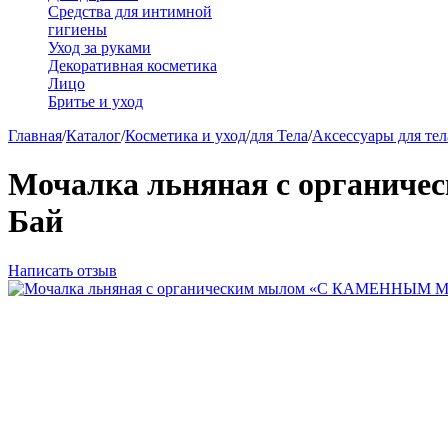
Средства для интимной
гигиены
Уход за руками
Декоративная косметика
Лицо
Бритье и уход
Главная
/
Каталог
/
Косметика и уход
/
для Тела
/
Аксессуары для тел
Мочалка льняная с органи
Бай
Написать отзыв