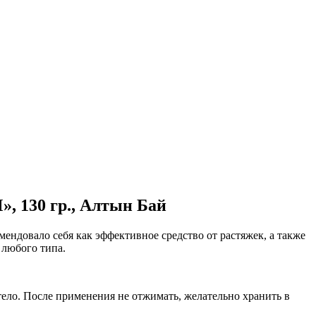
130 гр., Алтын Бай
ендовало себя как эффективное средство от растяжек, а также
 любого типа.
тело. После применения не отжимать, желательно хранить в