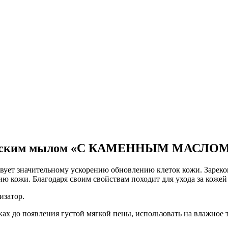
ческим мылом «С КАМЕННЫМ МАСЛОМ», 
вует значительному ускорению обновлению клеток кожи. Зареком
ю кожи. Благодаря своим свойствам походит для ухода за кожей
изатор.
ках до появления густой мягкой пены, использовать на влажное 