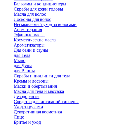
Бальзамы и кондиционеры
Скрабы для кожи головы
Масла для волос
Лосьоны для волос
Несмываемый уход за волосами
Ароматерапия
Эфирные масла
Косметические масла
Ароматизаторы
Для бани и сауны
для Тела
Мыло
для Душа
для Ванны
Скрабы и пиллинги для тела
Кремы и лосьоны
Маски и обертывания
Масла для тела и массажа
Дезодоранты
Средства для интимной гигиены
Уход за руками
Декоративная косметика
Лицо
Бритье и уход