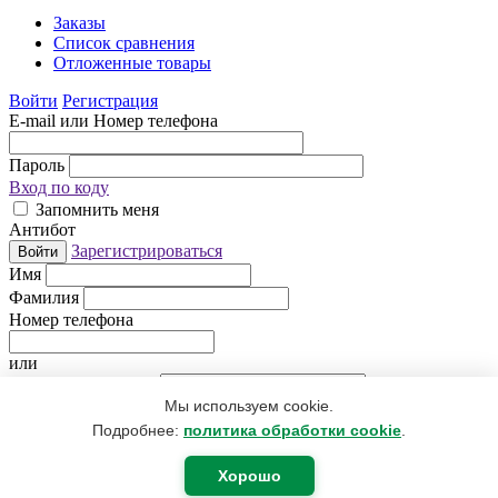
Заказы
Список сравнения
Отложенные товары
Войти
Регистрация
E-mail или Номер телефона
Пароль
Вход по коду
Запомнить меня
Антибот
Зарегистрироваться
Войти
Имя
Фамилия
Номер телефона
или
Электронная почта
Мы используем cookie.
Придумайте пароль
Антибот
Подробнее:
политика обработки cookie
.
Регистрируясь, Вы даете согласие
на обработку персональных
данных
.
Хорошо
Я уже зарегистрирован
Регистрация