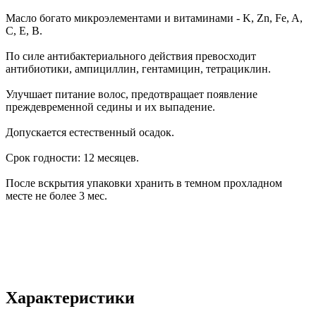
Масло богато микроэлементами и витаминами - K, Zn, Fe, A,
C, E, B.
По силе антибактериального действия превосходит
антибиотики, ампициллин, гентамицин, тетрациклин.
Улучшает питание волос, предотвращает появление
преждевременной седины и их выпадение.
Допускается естественный осадок.
Срок годности: 12 месяцев.
После вскрытия упаковки хранить в темном прохладном
месте не более 3 мес.
Характеристики