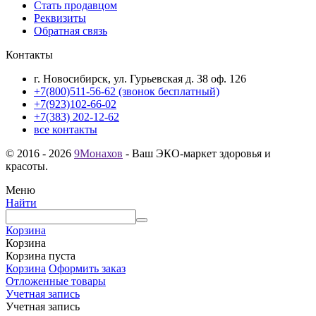
Стать продавцом
Реквизиты
Обратная связь
Контакты
г. Новосибирск, ул. Гурьевская д. 38 оф. 126
+7(800)511-56-62 (звонок бесплатный)
+7(923)102-66-02
+7(383) 202-12-62
все контакты
© 2016 - 2026
9Монахов
- Ваш ЭКО-маркет здоровья и
красоты.
Меню
Найти
Корзина
Корзина
Корзина пуста
Корзина
Оформить заказ
Отложенные товары
Учетная запись
Учетная запись