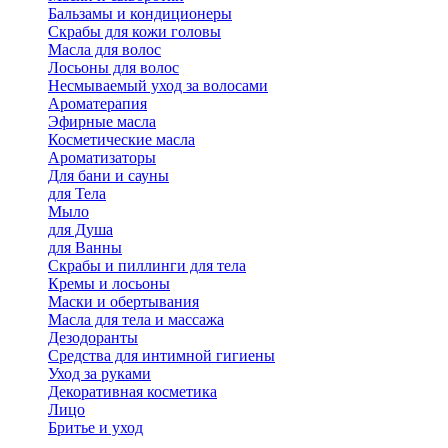
Бальзамы и кондиционеры
Скрабы для кожи головы
Масла для волос
Лосьоны для волос
Несмываемый уход за волосами
Ароматерапия
Эфирные масла
Косметические масла
Ароматизаторы
Для бани и сауны
для Тела
Мыло
для Душа
для Ванны
Скрабы и пиллинги для тела
Кремы и лосьоны
Маски и обертывания
Масла для тела и массажа
Дезодоранты
Средства для интимной гигиены
Уход за руками
Декоративная косметика
Лицо
Бритье и уход