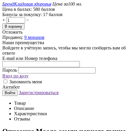
Бренд
Кладовая здоровья
Цена за
100 мл.
Цена в баллах:
580 баллов
Бонусы за покупку:
17 баллов
+
−
В корзину
Отложить
Продавец:
9 монахов
Наши преимущества
Войдите в учётную запись, чтобы мы могли сообщить вам об
ответе
E-mail или Номер телефона
Пароль
Вход по коду
Запомнить меня
Антибот
Зарегистрироваться
Войти
Товар
Описание
Характеристики
Отзывы