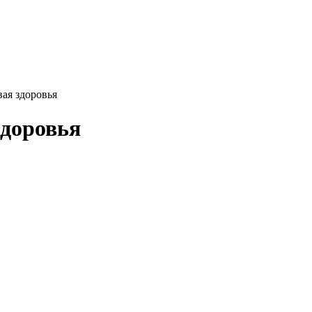
вая здоровья
здоровья