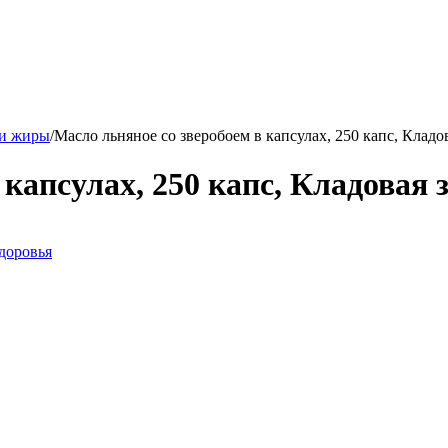
 и жиры
/
Масло льняное со зверобоем в капсулах, 250 капс, Кладо
 капсулах, 250 капс, Кладовая 