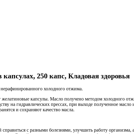
 капсулах, 250 капс, Кладовая здоровья
, нерафинированного холодного отжима.
т желатиновые капсулы. Масло получено методом холодного отжи
ству на гидравлических прессах, при выходе полученное масло 
анятся и сохраняют качество масла.
правиться с разными болезнями, улучшить работу организма, а