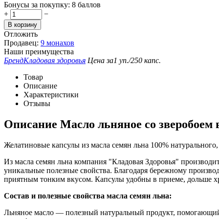
Бонусы за покупку:
8 баллов
+
−
В корзину
Отложить
Продавец:
9 монахов
Наши преимущества
Бренд
Кладовая здоровья
Цена за
1 уп./250 капс.
Товар
Описание
Характеристики
Отзывы
Описание
Масло льняное со зверобоем в
Желатиновые капсулы из масла семян льна 100% натурального
Из масла семян льна компания "Кладовая Здоровья" производи
уникальные полезные свойства. Благодаря бережному производ
приятным тонким вкусом. Капсулы удобны в приеме, дольше хр
Состав и полезные свойства масла семян льна:
Льняное масло — полезный натуральный продукт, помогающий с