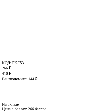
КОД:
РКЛ53
266
₽
410
₽
Вы экономите:
144
₽
На складе
Цена в баллах:
266 баллов