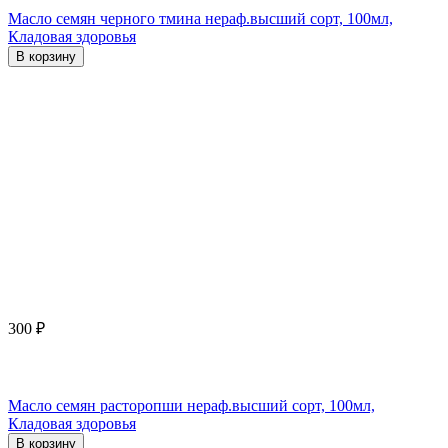
Масло семян черного тмина нераф.высший сорт, 100мл,
Кладовая здоровья
В корзину
300
₽
Масло семян расторопши нераф.высший сорт, 100мл,
Кладовая здоровья
В корзину