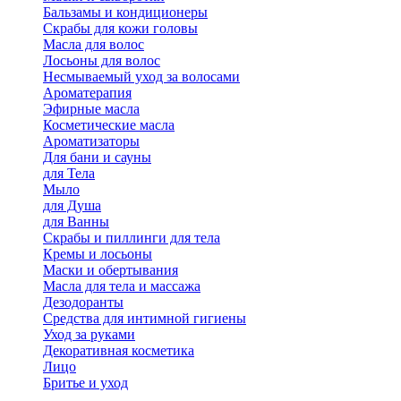
Бальзамы и кондиционеры
Скрабы для кожи головы
Масла для волос
Лосьоны для волос
Несмываемый уход за волосами
Ароматерапия
Эфирные масла
Косметические масла
Ароматизаторы
Для бани и сауны
для Тела
Мыло
для Душа
для Ванны
Скрабы и пиллинги для тела
Кремы и лосьоны
Маски и обертывания
Масла для тела и массажа
Дезодоранты
Средства для интимной гигиены
Уход за руками
Декоративная косметика
Лицо
Бритье и уход