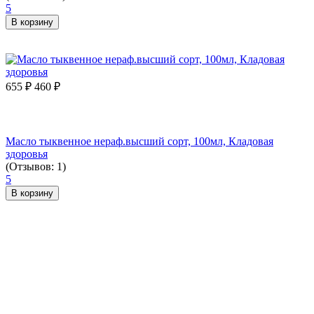
5
В корзину
655
₽
460
₽
Масло тыквенное нераф.высший сорт, 100мл, Кладовая
здоровья
(Отзывов: 1)
5
В корзину