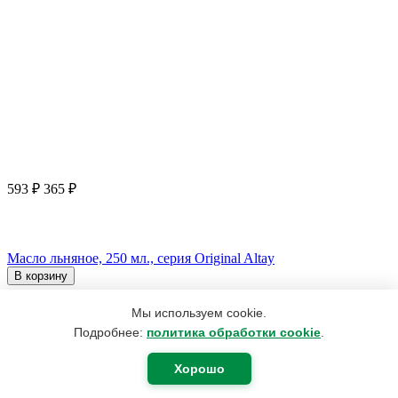
593
₽
365
₽
Масло льняное, 250 мл., серия Original Altay
В корзину
Мы используем cookie.
Подробнее:
политика обработки cookie
.
Хорошо
Показать еще 30 товаров
Отзывы