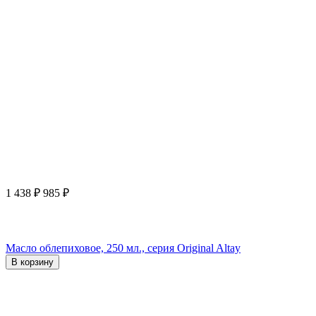
1 438
₽
985
₽
Масло облепиховое, 250 мл., серия Original Altay
В корзину