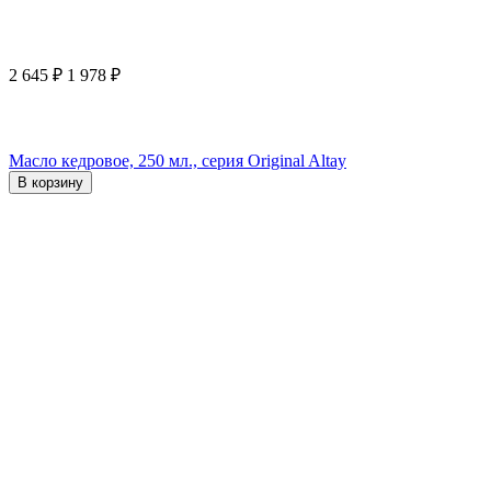
2 645
₽
1 978
₽
Масло кедровое, 250 мл., серия Original Altay
В корзину