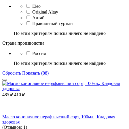
Eleo
Original Altay
Алтай
Правильный гурман
По этим критериям поиска ничего не найдено
Страна производства
Россия
По этим критериям поиска ничего не найдено
Сбросить
Показать (88)
485
₽
410
₽
Масло конопляное нераф.высший сорт, 100мл., Кладовая
здоровья
(Отзывов: 1)