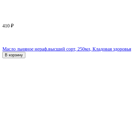
410
₽
Масло льняное нераф.высший сорт, 250мл, Кладовая здоровья
В корзину