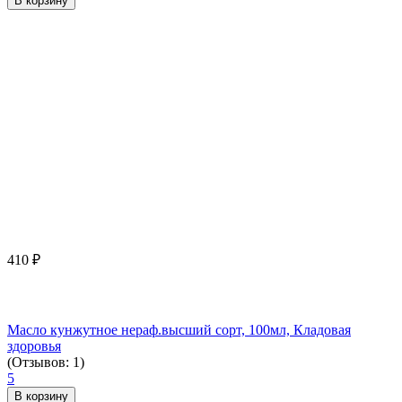
В корзину
410
₽
Масло кунжутное нераф.высший сорт, 100мл, Кладовая
здоровья
(Отзывов: 1)
5
В корзину