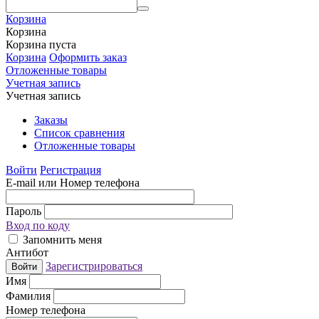
Корзина
Корзина
Корзина пуста
Корзина
Оформить заказ
Отложенные товары
Учетная запись
Учетная запись
Заказы
Список сравнения
Отложенные товары
Войти
Регистрация
E-mail или Номер телефона
Пароль
Вход по коду
Запомнить меня
Антибот
Зарегистрироваться
Войти
Имя
Фамилия
Номер телефона