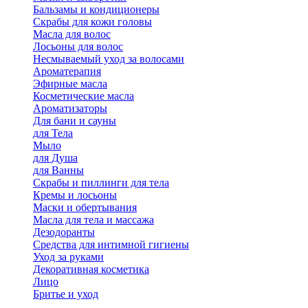
Бальзамы и кондиционеры
Скрабы для кожи головы
Масла для волос
Лосьоны для волос
Несмываемый уход за волосами
Ароматерапия
Эфирные масла
Косметические масла
Ароматизаторы
Для бани и сауны
для Тела
Мыло
для Душа
для Ванны
Скрабы и пиллинги для тела
Кремы и лосьоны
Маски и обертывания
Масла для тела и массажа
Дезодоранты
Средства для интимной гигиены
Уход за руками
Декоративная косметика
Лицо
Бритье и уход