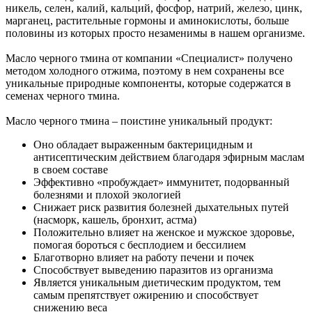
никель, селен, калий, кальций, фосфор, натрий, железо, цинк,
марганец, растительные гормоны и аминокислоты, больше
половины из которых просто незаменимы в нашем организме.
Масло черного тмина от компании «Специалист» получено
методом холодного отжима, поэтому в нем сохранены все
уникальные природные компоненты, которые содержатся в
семенах черного тмина.
Масло черного тмина – поистине уникальный продукт:
Оно обладает выраженным бактерицидным и
антисептическим действием благодаря эфирным маслам
в своем составе
Эффективно «пробуждает» иммунитет, подорванный
болезнями и плохой экологией
Снижает риск развития болезней дыхательных путей
(насморк, кашель, бронхит, астма)
Положительно влияет на женское и мужское здоровье,
помогая бороться с бесплодием и бессилием
Благотворно влияет на работу печени и почек
Способствует выведению паразитов из организма
Является уникальным диетическим продуктом, тем
самым препятствует ожирению и способствует
снижению веса