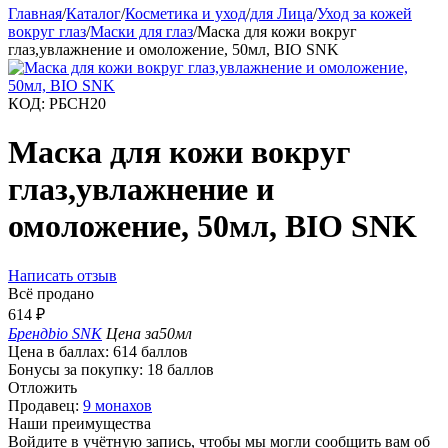
Главная
/
Каталог
/
Косметика и уход
/
для Лица
/
Уход за кожей
вокруг глаз
/
Маски для глаз
/
Маска для кожи вокруг
глаз,увлажнение и омоложение, 50мл, BIO SNK
КОД:
РБСН20
Маска для кожи вокруг
глаз,увлажнение и
омоложение, 50мл, BIO SNK
Написать отзыв
Всё продано
614
₽
Бренд
bio SNK
Цена за
50мл
Цена в баллах:
614 баллов
Бонусы за покупку:
18 баллов
Отложить
Продавец:
9 монахов
Наши преимущества
Войдите в учётную запись, чтобы мы могли сообщить вам об