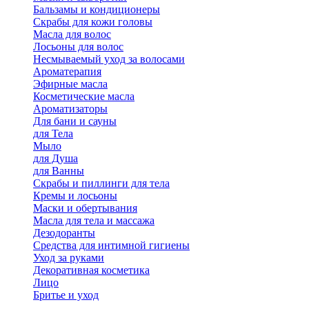
Бальзамы и кондиционеры
Скрабы для кожи головы
Масла для волос
Лосьоны для волос
Несмываемый уход за волосами
Ароматерапия
Эфирные масла
Косметические масла
Ароматизаторы
Для бани и сауны
для Тела
Мыло
для Душа
для Ванны
Скрабы и пиллинги для тела
Кремы и лосьоны
Маски и обертывания
Масла для тела и массажа
Дезодоранты
Средства для интимной гигиены
Уход за руками
Декоративная косметика
Лицо
Бритье и уход