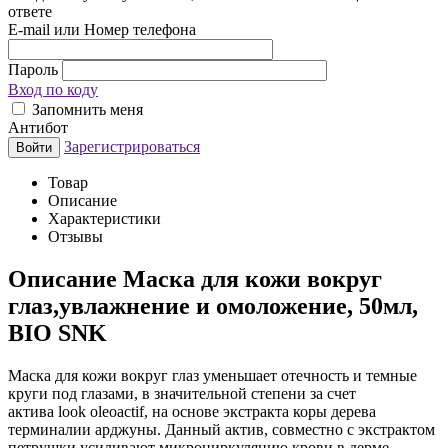
ответе
E-mail или Номер телефона
Пароль
Вход по коду
Запомнить меня
Антибот
Зарегистрироваться
Войти
Товар
Описание
Характеристики
Отзывы
Описание
Маска для кожи вокруг
глаз,увлажнение и омоложение, 50мл,
BIO SNK
Маска для кожи вокруг глаз уменьшает отечность и темные
круги под глазами, в значительной степени за счет
актива look oleoactif, на основе экстракта коры дерева
терминалии арджуны. Данный актив, совместно с экстрактом
петрушки усиливают микроциркуляцию крови в дерме.