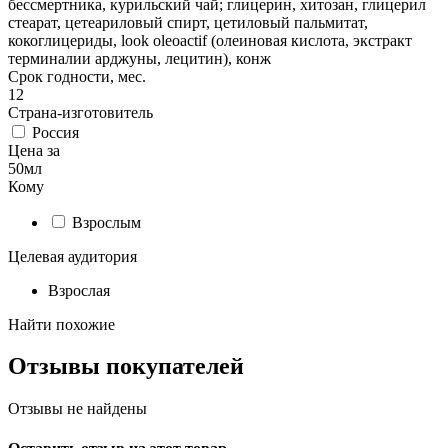
бессмертника, курильский чай; глицерин, хитозан, глицерил
стеарат, цетеариловый спирт, цетиловый пальмитат,
кокоглицериды, look oleoactif (олеиновая кислота, экстракт
терминалии арджуны, лецитин), конж
Срок годности, мес.
12
Страна-изготовитель
Россия
Цена за
50мл
Кому
Взрослым
Целевая аудитория
Взрослая
Найти похожие
Отзывы покупателей
Отзывы не найдены