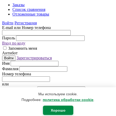
Заказы
Список сравнения
Отложенные товары
Войти
Регистрация
E-mail или Номер телефона
Пароль
Вход по коду
Запомнить меня
Антибот
Зарегистрироваться
Войти
Имя
Фамилия
Номер телефона
или
Электронная почта
Мы используем cookie.
Придумайте пароль
Антибот
Подробнее:
политика обработки cookie
.
Регистрируясь, Вы даете согласие
на обработку персональных
данных
.
Хорошо
Я уже зарегистрирован
Регистрация