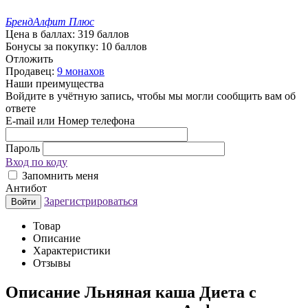
Бренд
Алфит Плюс
Цена в баллах:
319 баллов
Бонусы за покупку:
10 баллов
Отложить
Продавец:
9 монахов
Наши преимущества
Войдите в учётную запись, чтобы мы могли сообщить вам об
ответе
E-mail или Номер телефона
Пароль
Вход по коду
Запомнить меня
Антибот
Зарегистрироваться
Войти
Товар
Описание
Характеристики
Отзывы
Описание
Льняная каша Диета с