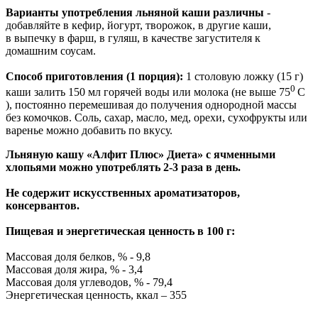
Варианты употребления льняной каши различны
-
добавляйте в кефир, йогурт, творожок, в другие каши,
в выпечку в фарш, в гуляш, в качестве загустителя к
домашним соусам.
Способ приготовления (1 порция):
1 столовую ложку (15 г)
0
каши залить 150 мл горячей воды или молока (не выше 75
С
), постоянно перемешивая до получения однородной массы
без комочков. Соль, сахар, масло, мед, орехи, сухофрукты или
варенье можно добавить по вкусу.
Льняную кашу «Алфит Плюс» Диета» с ячменными
хлопьями можно употреблять 2-3 раза в день.
Не содержит искусственных ароматизаторов,
консервантов.
Пищевая и энергетическая ценность в 100 г:
Массовая доля белков, % - 9,8
Массовая доля жира, % - 3,4
Массовая доля углеводов, % - 79,4
Энергетическая ценность, ккал – 355