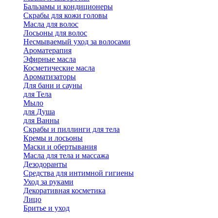
Бальзамы и кондиционеры
Скрабы для кожи головы
Масла для волос
Лосьоны для волос
Несмываемый уход за волосами
Ароматерапия
Эфирные масла
Косметические масла
Ароматизаторы
Для бани и сауны
для Тела
Мыло
для Душа
для Ванны
Скрабы и пиллинги для тела
Кремы и лосьоны
Маски и обертывания
Масла для тела и массажа
Дезодоранты
Средства для интимной гигиены
Уход за руками
Декоративная косметика
Лицо
Бритье и уход