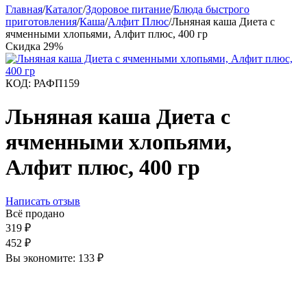
Главная
/
Каталог
/
Здоровое питание
/
Блюда быстрого
приготовления
/
Каша
/
Алфит Плюс
/
Льняная каша Диета с
ячменными хлопьями, Алфит плюс, 400 гр
Скидка
29%
КОД:
РАФП159
Льняная каша Диета с
ячменными хлопьями,
Алфит плюс, 400 гр
Написать отзыв
Всё продано
319
₽
452
₽
Вы экономите:
133
₽