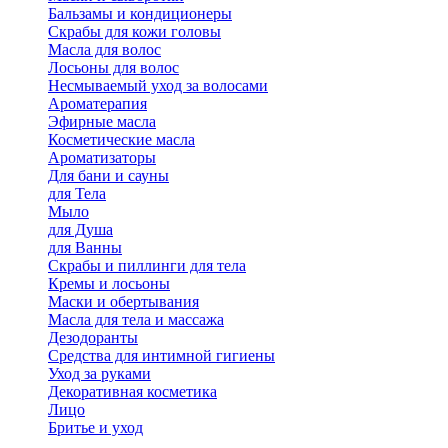
Бальзамы и кондиционеры
Скрабы для кожи головы
Масла для волос
Лосьоны для волос
Несмываемый уход за волосами
Ароматерапия
Эфирные масла
Косметические масла
Ароматизаторы
Для бани и сауны
для Тела
Мыло
для Душа
для Ванны
Скрабы и пиллинги для тела
Кремы и лосьоны
Маски и обертывания
Масла для тела и массажа
Дезодоранты
Средства для интимной гигиены
Уход за руками
Декоративная косметика
Лицо
Бритье и уход