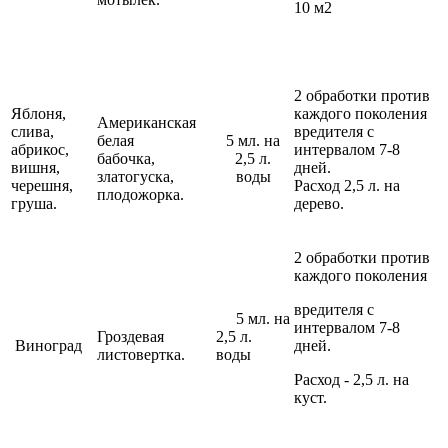
10 м2
2 обработки против
Яблоня,
каждого поколения
Американская
слива,
вредителя с
белая
5 мл. на
абрикос,
интервалом 7-8
бабочка,
2,5 л.
вишня,
дней.
златогуска,
воды
черешня,
Расход 2,5 л. на
плодожорка.
груша.
дерево.
2 обработки против
каждого поколения
вредителя с
5 мл. на
интервалом 7-8
Гроздевая
2,5 л.
Виноград
дней.
листовертка.
воды
Расход - 2,5 л. на
куст.