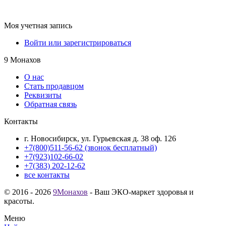
Моя учетная запись
Войти или зарегистрироваться
9 Монахов
О нас
Стать продавцом
Реквизиты
Обратная связь
Контакты
г. Новосибирск, ул. Гурьевская д. 38 оф. 126
+7(800)511-56-62 (звонок бесплатный)
+7(923)102-66-02
+7(383) 202-12-62
все контакты
© 2016 - 2026
9Монахов
- Ваш ЭКО-маркет здоровья и
красоты.
Меню