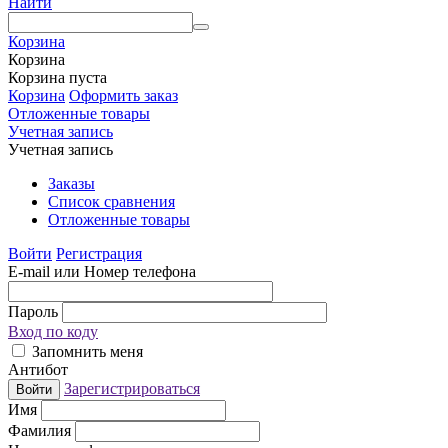
Найти
Корзина
Корзина
Корзина пуста
Корзина
Оформить заказ
Отложенные товары
Учетная запись
Учетная запись
Заказы
Список сравнения
Отложенные товары
Войти
Регистрация
E-mail или Номер телефона
Пароль
Вход по коду
Запомнить меня
Антибот
Зарегистрироваться
Войти
Имя
Фамилия