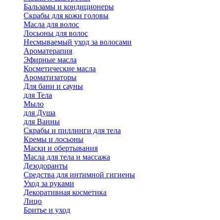
Бальзамы и кондиционеры
Скрабы для кожи головы
Масла для волос
Лосьоны для волос
Несмываемый уход за волосами
Ароматерапия
Эфирные масла
Косметические масла
Ароматизаторы
Для бани и сауны
для Тела
Мыло
для Душа
для Ванны
Скрабы и пиллинги для тела
Кремы и лосьоны
Маски и обертывания
Масла для тела и массажа
Дезодоранты
Средства для интимной гигиены
Уход за руками
Декоративная косметика
Лицо
Бритье и уход