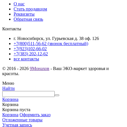
О нас
Стать продавцом
Реквизиты
Обратная связь
Контакты
г. Новосибирск, ул. Гурьевская д. 38 оф. 126
+7(800)511-56-62 (звонок бесплатный)
+7(923)102-66-02
+7(383) 202-12-62
все контакты
© 2016 - 2026
9Монахов
- Ваш ЭКО-маркет здоровья и
красоты.
Меню
Найти
Корзина
Корзина
Корзина пуста
Корзина
Оформить заказ
Отложенные товары
Учетная запись