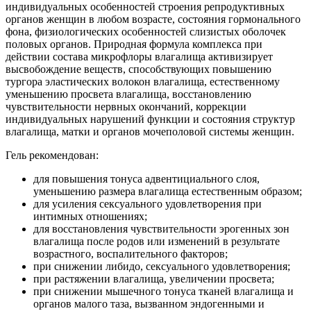
индивидуальных особенностей строения репродуктивных
органов женщин в любом возрасте, состояния гормонального
фона, физиологических особенностей слизистых оболочек
половых органов. Природная формула комплекса при
действии состава микрофлоры влагалища активизирует
высвобождение веществ, способствующих повышению
тургора эластических волокон влагалища, естественному
уменьшению просвета влагалища, восстановлению
чувствительности нервных окончаний, коррекции
индивидуальных нарушений функции и состояния структур
влагалища, матки и органов мочеполовой системы женщин.
Гель рекомендован:
для повышения тонуса адвентициального слоя,
уменьшению размера влагалища естественным образом;
для усиления сексуального удовлетворения при
интимных отношениях;
для восстановления чувствительности эрогенных зон
влагалища после родов или изменений в результате
возрастного, воспалительного факторов;
при снижении либидо, сексуального удовлетворения;
при растяжении влагалища, увеличении просвета;
при снижении мышечного тонуса тканей влагалища и
органов малого таза, вызванном эндогенными и