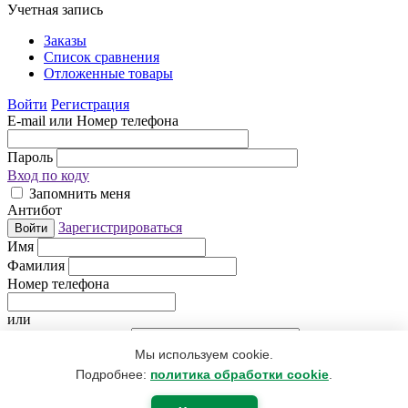
Учетная запись
Заказы
Список сравнения
Отложенные товары
Войти
Регистрация
E-mail или Номер телефона
Пароль
Вход по коду
Запомнить меня
Антибот
Зарегистрироваться
Войти
Имя
Фамилия
Номер телефона
или
Электронная почта
Мы используем cookie.
Придумайте пароль
Антибот
Подробнее:
политика обработки cookie
.
Регистрируясь, Вы даете согласие
на обработку персональных
данных
.