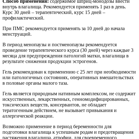
Способ применения:
содержимое шприц-монодозы ввести
внутрь влагалища. Рекомендуется применять 1 раз в день.
Курс 30 дней – терапевтический, курс 15 дней –
профилактический.
При ПМС рекомендуется применять за 10 дней до начала
менструаций.
В период менопаузы и постменопаузы рекомендуется
проведение терапевтического курса (30 дней) через каждые 3
месяца для предупреждения патологий матки, влагалища в
результате снижения продукции эстрогенов.
Гель рекомендован к применению с 25 лет при необходимости
или патологичных состояниях, оперативных вмешательствах
в половые органы малого таза.
Гель является природным нативным комплексом, не содержит
искусственных, лекарственных, генномодифицированных,
токсических веществ, консервантов, не обладает
тератогенным действием, не вызывает привыкания и
аллергической реакции.
Возможно применение в период беременности для
подготовки влагалища к успешным родам и предотвращения
растяжения влагалища, атрофии, для своевременного