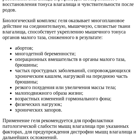
восстановления тонуса влагалища и чувствительности после
родов.
Биологический комплекс геля оказывает многоплановое
действие на соединительную, мышечную, слизистые ткани
влагалища, способствует укреплению мышечного тонуса
органов малого таза, сниженного в результате:
абортов;
многодетной беременности;
операционных вмешательств в органы малого таза,
брюшины;
частых простудных заболеваний, сопровождающихся
хроническим кашлем, нагрузкой на переднюю часть
брюшины;
резкого похудения или увеличения массы тела;
малоподвижного образа жизни;
возрастных изменений гормонального фона;
физических нагрузок;
хронических запоров.
Применение геля рекомендуется для профилактики
патологической слабости мышц влагалища при указанных
факторах, для предупреждения дистрофии мышц влагалища и
дальнейших осложнений.