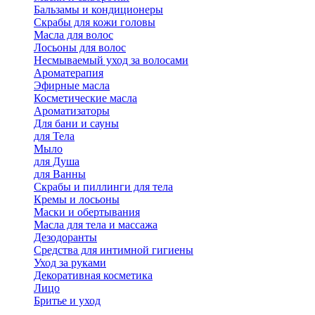
Бальзамы и кондиционеры
Скрабы для кожи головы
Масла для волос
Лосьоны для волос
Несмываемый уход за волосами
Ароматерапия
Эфирные масла
Косметические масла
Ароматизаторы
Для бани и сауны
для Тела
Мыло
для Душа
для Ванны
Скрабы и пиллинги для тела
Кремы и лосьоны
Маски и обертывания
Масла для тела и массажа
Дезодоранты
Средства для интимной гигиены
Уход за руками
Декоративная косметика
Лицо
Бритье и уход