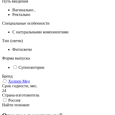
Путь введения
Вагинально
,
Ректально
Специальные особенности
С натуральными компонентами
Тип (свечи)
Фитосвечи
Форма выпуска
Суппозитории
Бренд
Хелпер Мед
Срок годности, мес.
24
Страна-изготовитель
Россия
Найти похожие