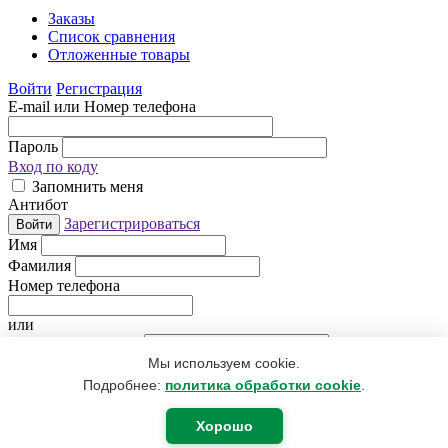
Заказы
Список сравнения
Отложенные товары
Войти
Регистрация
E-mail или Номер телефона
Пароль
Вход по коду
Запомнить меня
Антибот
Зарегистрироваться
Войти
Имя
Фамилия
Номер телефона
или
Электронная почта
Мы используем cookie.
Придумайте пароль
Антибот
Подробнее:
политика обработки cookie
.
Регистрируясь, Вы даете согласие
на обработку персональных
данных
.
Хорошо
Я уже зарегистрирован
Регистрация