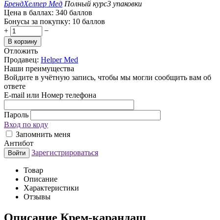
Бренд
Хелпер Мед
Полный курс
3 упаковки
Цена в баллах:
340 баллов
Бонусы за покупку:
10 баллов
+
−
В корзину
Отложить
Продавец:
Helper Med
Наши преимущества
Войдите в учётную запись, чтобы мы могли сообщить вам об
ответе
E-mail или Номер телефона
Пароль
Вход по коду
Запомнить меня
Антибот
Зарегистрироваться
Войти
Товар
Описание
Характеристики
Отзывы
Описание
Крем-карандаш