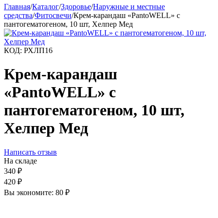
Главная
/
Каталог
/
Здоровье
/
Наружные и местные
средства
/
Фитосвечи
/
Крем-карандаш «PantoWELL» с
пантогематогеном, 10 шт, Хелпер Мед
КОД:
РХЛП16
Крем-карандаш
«PantoWELL» с
пантогематогеном, 10 шт,
Хелпер Мед
Написать отзыв
На складе
340
₽
420
₽
Вы экономите:
80
₽