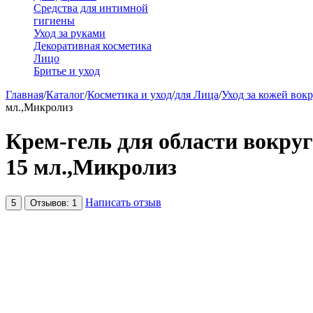
Средства для интимной
гигиены
Уход за руками
Декоративная косметика
Лицо
Бритье и уход
Главная
/
Каталог
/
Косметика и уход
/
для Лица
/
Уход за кожей вокр
мл.,Микролиз
Крем-гель для области вокруг
15 мл.,Микролиз
Написать отзыв
5
Отзывов: 1