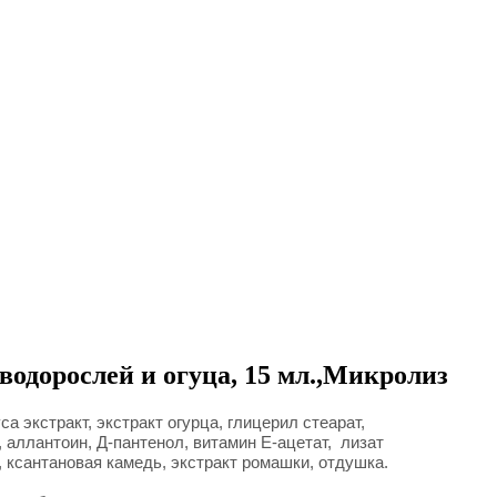
водорослей и огуца, 15 мл.,Микролиз
а экстракт, экстракт огурца, глицерил стеарат,
, аллантоин, Д-пантенол, витамин E-ацетат, лизат
, ксантановая камедь, экстракт ромашки, отдушка.