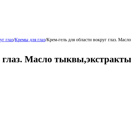
уг глаз
/
Кремы для глаз
/
Крем-гель для области вокруг глаз. Масл
 глаз. Масло тыквы,экстракты