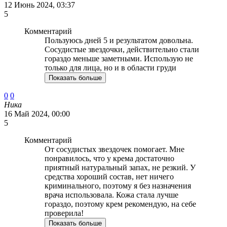
12 Июнь 2024, 03:37
5
Комментарий
Пользуюсь дней 5 и результатом довольна.
Сосудистые звездочки, действительно стали
гораздо меньше заметными. Использую не
только для лица, но и в области груди
Показать больше
0
0
Ника
16 Май 2024, 00:00
5
Комментарий
От сосудистых звездочек помогает. Мне
понравилось, что у крема достаточно
приятный натуральный запах, не резкий. У
средства хороший состав, нет ничего
криминального, поэтому я без назначения
врача использовала. Кожа стала лучше
гораздо, поэтому крем рекомендую, на себе
проверила!
Показать больше