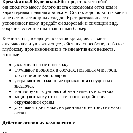
Крем
Фитол-9 Куперозан-Fito
представляет собой
однородную массу белого цвета с кремовым оттенком и
характерным травяным запахом. Состав хорошо впитывается
и не оставляет жирных следов. Крем разглаживает и
успокаивает кожу, придаёт ей здоровый и сияющий вид,
сохраняя естественный защитный барьер
Компоненты, входящие в состав крема, оказывают
смягчающее и увлажняющее действия, способствуют более
глубокому проникновению в ткани активных веществ,
которые:
увлажняют и питают кожу
улучшают кровоток в сосудах, повышая упругость,
эластичность капилляров
устраняют выраженные проявления сосудистых
звездочек
тонизируют, улучшают обмен веществ в клетках
защищают кожу от негативного воздействия
окружающей среды
улучшают цвет кожи, выравнивают её тон, снимают
отеки
Действие основных компонентов: