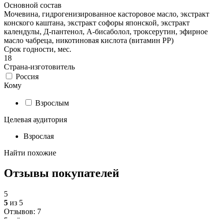
Основной состав
Мочевина, гидрогенизированное касторовое масло, экстракт
конского каштана, экстракт софоры японской, экстракт
календулы, Д-пантенол, А-бисаболол, троксерутин, эфирное
масло чабреца, никотиновая кислота (витамин РР)
Срок годности, мес.
18
Страна-изготовитель
Россия
Кому
Взрослым
Целевая аудитория
Взрослая
Найти похожие
Отзывы покупателей
5
5
из 5
Отзывов: 7