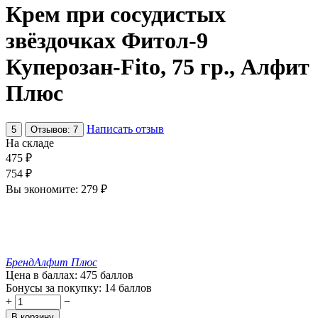
Крем при сосудистых
звёздочках Фитол-9
Куперозан-Fito, 75 гр., Алфит
Плюс
Написать отзыв
5
Отзывов: 7
На складе
475
₽
754
₽
Вы экономите:
279
₽
Бренд
Алфит Плюс
Цена в баллах:
475 баллов
Бонусы за покупку:
14 баллов
+
−
В корзину