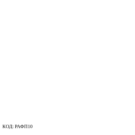
КОД:
РАФП10