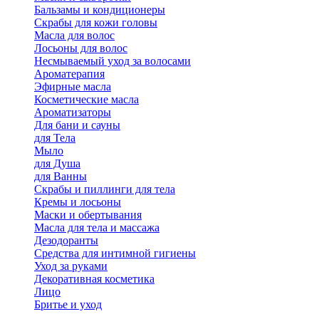
Бальзамы и кондиционеры
Скрабы для кожи головы
Масла для волос
Лосьоны для волос
Несмываемый уход за волосами
Ароматерапия
Эфирные масла
Косметические масла
Ароматизаторы
Для бани и сауны
для Тела
Мыло
для Душа
для Ванны
Скрабы и пиллинги для тела
Кремы и лосьоны
Маски и обертывания
Масла для тела и массажа
Дезодоранты
Средства для интимной гигиены
Уход за руками
Декоративная косметика
Лицо
Бритье и уход