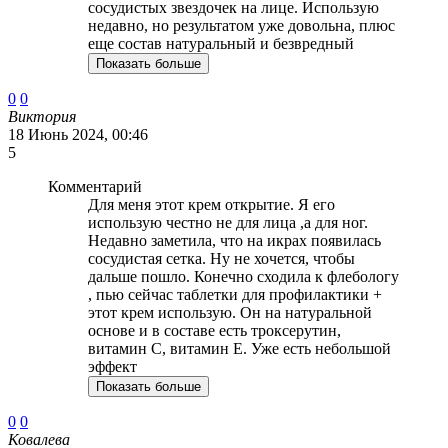
сосудистых звездочек на лице. Использую
недавно, но результатом уже довольна, плюс
еще состав натуральный и безвредный
Показать больше
0
0
Виктория
18 Июнь 2024, 00:46
5
Комментарий
Для меня этот крем открытие. Я его
использую честно не для лица ,а для ног.
Недавно заметила, что на икрах появилась
сосудистая сетка. Ну не хочется, чтобы
дальше пошло. Конечно сходила к флебологу
, пью сейчас таблетки для профилактики +
этот крем использую. Он на натуральной
основе и в составе есть троксерутин,
витамин С, витамин Е. Уже есть небольшой
эффект
Показать больше
0
0
Ковалева