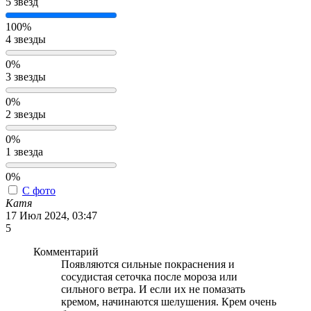
5 звёзд
100%
4 звезды
0%
3 звезды
0%
2 звезды
0%
1 звезда
0%
С фото
Катя
17 Июл 2024, 03:47
5
Комментарий
Появляются сильные покраснения и
сосудистая сеточка после мороза или
сильного ветра. И если их не помазать
кремом, начинаются шелушения. Крем очень