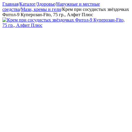
Главная
/
Каталог
/
Здоровье
/
Наружные и местные
средства
/
Мази, кремы и гели
/
Крем при сосудистых звёздочках
Фитол-9 Куперозан-Fito, 75 гр., Алфит Плюс