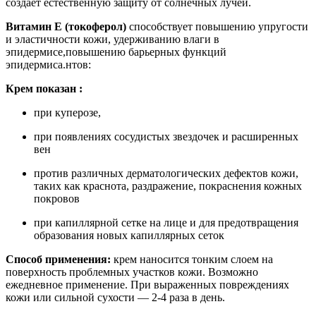
создает естественную защиту от солнечных лучей.
Витамин Е (токоферол)
способствует повышению упругости
и эластичности кожи, удерживанию влаги в
эпидермисе,повышению барьерных функций
эпидермиса.нтов:
Крем показан :
при куперозе,
при появлениях сосудистых звездочек и расширенных
вен
против различных дерматологических дефектов кожи,
таких как краснота, раздражение, покраснения кожных
покровов
при капиллярной сетке на лице и для предотвращения
образования новых капиллярных сеток
Способ применения:
крем наносится тонким слоем на
поверхность проблемных участков кожи. Возможно
ежедневное применение. При выраженных повреждениях
кожи или сильной сухости — 2-4 раза в день.