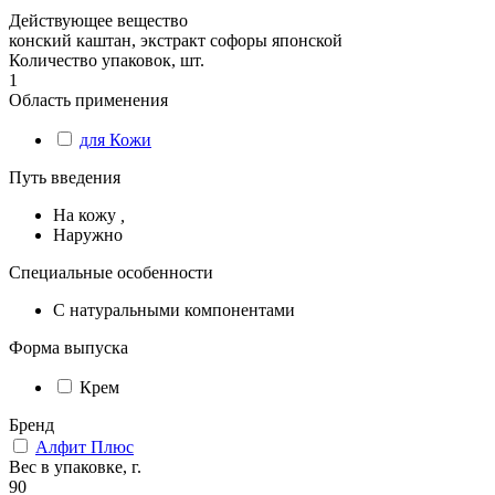
Действующее вещество
конский каштан, экстракт софоры японской
Количество упаковок, шт.
1
Область применения
для Кожи
Путь введения
На кожу
,
Наружно
Специальные особенности
С натуральными компонентами
Форма выпуска
Крем
Бренд
Алфит Плюс
Вес в упаковке, г.
90