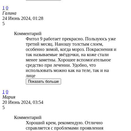
1
0
Галина
24 Июнь 2024, 01:28
5
Комментарий
Фитол 9 работает прекрасно. Пользуюсь уже
третий месяц. Наношу толстым слоем,
особенно зимой, когда мороз. Покраснения и
так называемые звёздочки, на коже стали
менее заметны. Хорошее вспомогательное
средство при лечении. Удобно, что
использовать можно как на теле, так и на
лице
Показать больше
1
0
Мария
20 Июнь 2024, 03:54
5
Комментарий
Хороший крем, рекомендую. Отлично
справляется с проблемами проявления