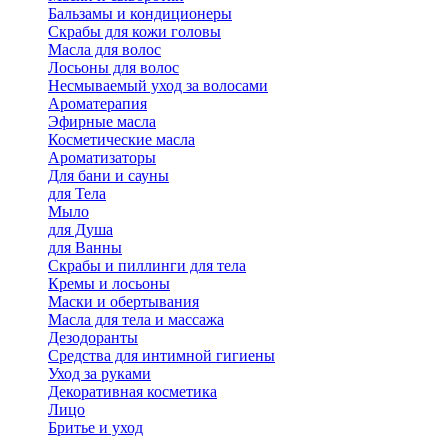
Бальзамы и кондиционеры
Скрабы для кожи головы
Масла для волос
Лосьоны для волос
Несмываемый уход за волосами
Ароматерапия
Эфирные масла
Косметические масла
Ароматизаторы
Для бани и сауны
для Тела
Мыло
для Душа
для Ванны
Скрабы и пиллинги для тела
Кремы и лосьоны
Маски и обертывания
Масла для тела и массажа
Дезодоранты
Средства для интимной гигиены
Уход за руками
Декоративная косметика
Лицо
Бритье и уход