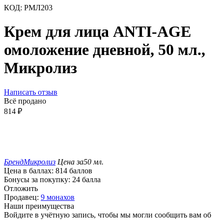
КОД:
РМЛ203
Крем для лица ANTI-AGE
омоложение дневной, 50 мл.,
Микролиз
Написать отзыв
Всё продано
814
₽
Бренд
Микролиз
Цена за
50 мл.
Цена в баллах:
814 баллов
Бонусы за покупку:
24 балла
Отложить
Продавец:
9 монахов
Наши преимущества
Войдите в учётную запись, чтобы мы могли сообщить вам об