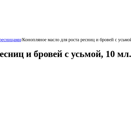
 ресницами
/
Конопляное масло для роста ресниц и бровей с усьмо
есниц и бровей с усьмой, 10 м