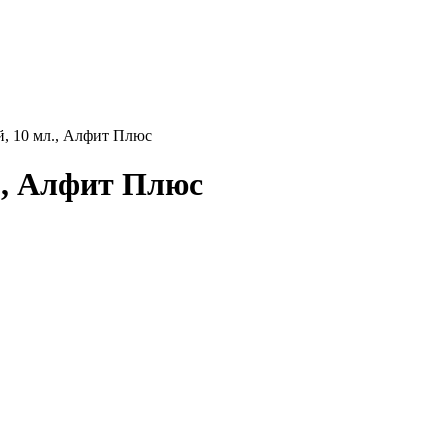
й, 10 мл., Алфит Плюс
л., Алфит Плюс