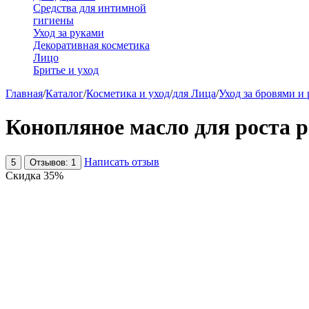
Средства для интимной
гигиены
Уход за руками
Декоративная косметика
Лицо
Бритье и уход
Главная
/
Каталог
/
Косметика и уход
/
для Лица
/
Уход за бровями и
Конопляное масло для роста р
Написать отзыв
5
Отзывов: 1
Скидка
35%