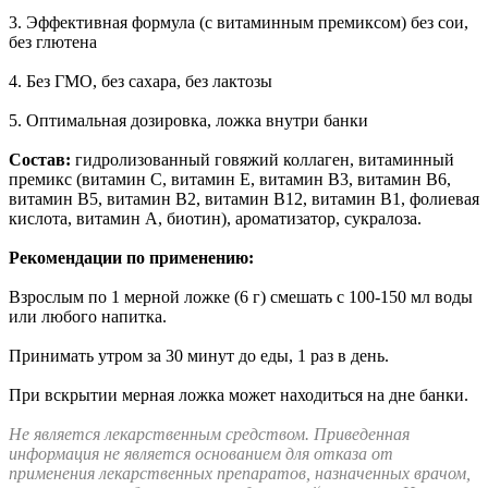
3. Эффективная формула (с витаминным премиксом) без сои,
без глютена
4. Без ГМО, без сахара, без лактозы
5. Оптимальная дозировка, ложка внутри банки
Состав:
гидролизованный говяжий коллаген, витаминный
премикс (витамин С, витамин Е, витамин В3, витамин В6,
витамин В5, витамин В2, витамин В12, витамин В1, фолиевая
кислота, витамин А, биотин), ароматизатор, сукралоза.
Рекомендации по применению:
Взрослым по 1 мерной ложке (6 г) смешать с 100-150 мл воды
или любого напитка.
Принимать утром за 30 минут до еды, 1 раз в день.
При вскрытии мерная ложка может находиться на дне банки.
Не является лекарственным средством. Приведенная
информация не является основанием для отказа от
применения лекарственных препаратов, назначенных врачом,