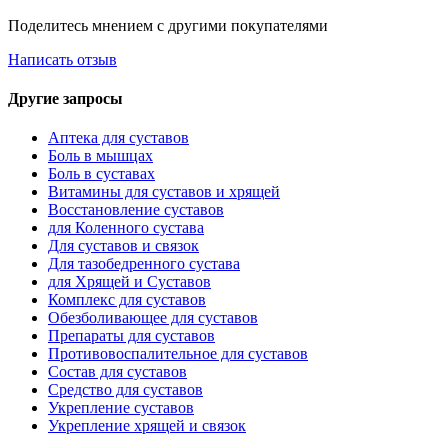
Поделитесь мнением с другими покупателями
Написать отзыв
Другие запросы
Аптека для суставов
Боль в мышцах
Боль в суставах
Витамины для суставов и хрящей
Восстановление суставов
для Коленного сустава
Для суставов и связок
Для тазобедренного сустава
для Хрящей и Суставов
Комплекс для суставов
Обезболивающее для суставов
Препараты для суставов
Противовоспалительное для суставов
Состав для суставов
Средство для суставов
Укрепление суставов
Укрепление хрящей и связок