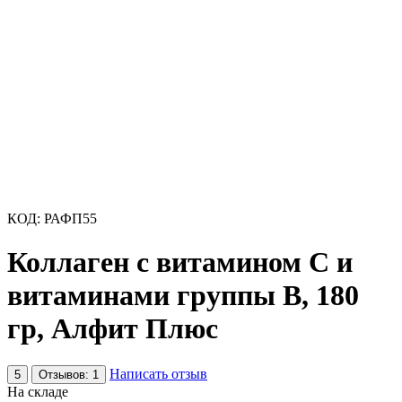
КОД:
РАФП55
Коллаген с витамином С и
витаминами группы В, 180
гр, Алфит Плюс
Написать отзыв
5
Отзывов: 1
На складе