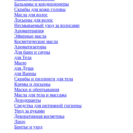
Бальзамы и кондиционеры
Скрабы для кожи головы
Масла для волос
Лосьоны для волос
Несмываемый уход за волосами
Ароматерапия
Эфирные масла
Косметические масла
Ароматизаторы
Для бани и сауны
для Тела
Мыло
для Душа
для Ванны
Скрабы и пиллинги для тела
Кремы и лосьоны
Маски и обертывания
Масла для тела и массажа
Дезодоранты
Средства для интимной гигиены
Уход за руками
Декоративная косметика
Лицо
Бритье и уход