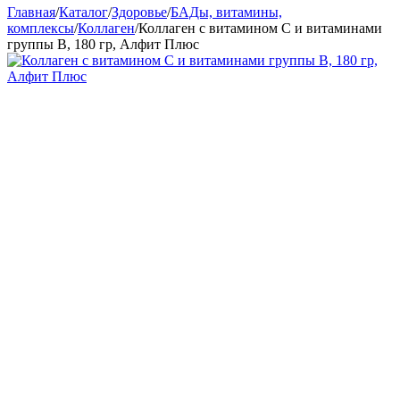
Главная
/
Каталог
/
Здоровье
/
БАДы, витамины,
комплексы
/
Коллаген
/
Коллаген с витамином С и витаминами
группы В, 180 гр, Алфит Плюс