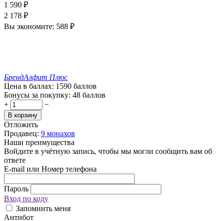
1 590
₽
2 178
₽
Вы экономите:
588
₽
Бренд
Алфит Плюс
Цена в баллах:
1590 баллов
Бонусы за покупку:
48 баллов
+
−
В корзину
Отложить
Продавец:
9 монахов
Наши преимущества
Войдите в учётную запись, чтобы мы могли сообщить вам об
ответе
E-mail или Номер телефона
Пароль
Вход по коду
Запомнить меня
Антибот