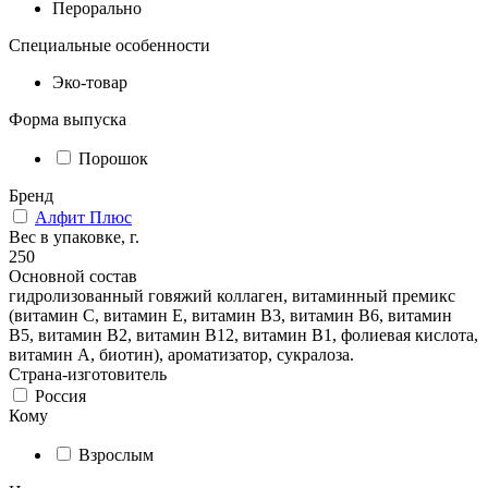
Перорально
Специальные особенности
Эко-товар
Форма выпуска
Порошок
Бренд
Алфит Плюс
Вес в упаковке, г.
250
Основной состав
гидролизованный говяжий коллаген, витаминный премикс
(витамин С, витамин Е, витамин В3, витамин В6, витамин
В5, витамин В2, витамин В12, витамин В1, фолиевая кислота,
витамин А, биотин), ароматизатор, сукралоза.
Страна-изготовитель
Россия
Кому
Взрослым