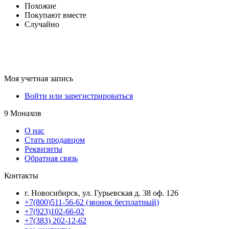
Похожие
Покупают вместе
Случайно
Моя учетная запись
Войти или зарегистрироваться
9 Монахов
О нас
Стать продавцом
Реквизиты
Обратная связь
Контакты
г. Новосибирск, ул. Гурьевская д. 38 оф. 126
+7(800)511-56-62 (звонок бесплатный)
+7(923)102-66-02
+7(383) 202-12-62