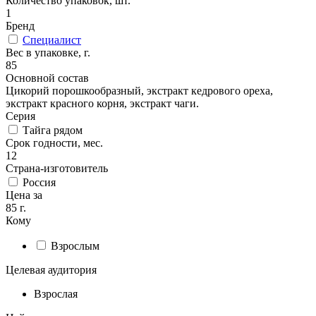
Количество упаковок, шт.
1
Бренд
Специалист
Вес в упаковке, г.
85
Основной состав
Цикорий порошкообразный, экстракт кедрового ореха,
экстракт красного корня, экстракт чаги.
Серия
Тайга рядом
Срок годности, мес.
12
Страна-изготовитель
Россия
Цена за
85 г.
Кому
Взрослым
Целевая аудитория
Взрослая