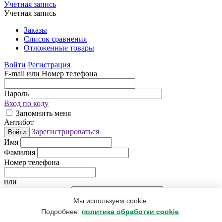
Учетная запись
Учетная запись
Заказы
Список сравнения
Отложенные товары
Войти
Регистрация
E-mail или Номер телефона
Пароль
Вход по коду
Запомнить меня
Антибот
Зарегистрироваться
Войти
Имя
Фамилия
Номер телефона
или
Электронная почта
Мы используем cookie.
Придумайте пароль
Антибот
Подробнее:
политика обработки cookie
.
Регистрируясь, Вы даете согласие
на обработку персональных