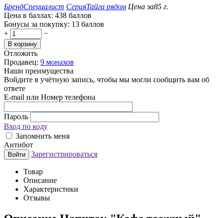
Бренд
Специалист
Серия
Тайга рядом
Цена за
85 г.
Цена в баллах:
438 баллов
Бонусы за покупку:
13 баллов
+
−
В корзину
Отложить
Продавец:
9 монахов
Наши преимущества
Войдите в учётную запись, чтобы мы могли сообщить вам об
ответе
E-mail или Номер телефона
Пароль
Вход по коду
Запомнить меня
Антибот
Зарегистрироваться
Войти
Товар
Описание
Характеристики
Отзывы