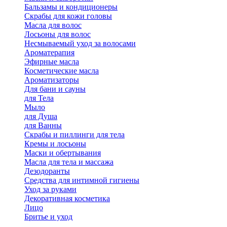
Бальзамы и кондиционеры
Скрабы для кожи головы
Масла для волос
Лосьоны для волос
Несмываемый уход за волосами
Ароматерапия
Эфирные масла
Косметические масла
Ароматизаторы
Для бани и сауны
для Тела
Мыло
для Душа
для Ванны
Скрабы и пиллинги для тела
Кремы и лосьоны
Маски и обертывания
Масла для тела и массажа
Дезодоранты
Средства для интимной гигиены
Уход за руками
Декоративная косметика
Лицо
Бритье и уход