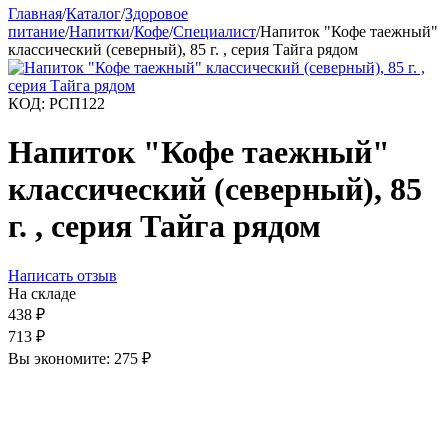
Главная
/
Каталог
/
Здоровое
питание
/
Напитки
/
Кофе
/
Специалист
/
Напиток "Кофе таежный"
классический (северный), 85 г. , серия Тайга рядом
КОД:
РСП122
Напиток "Кофе таежный"
классический (северный), 85
г. , серия Тайга рядом
Написать отзыв
На складе
438
₽
713
₽
Вы экономите:
275
₽