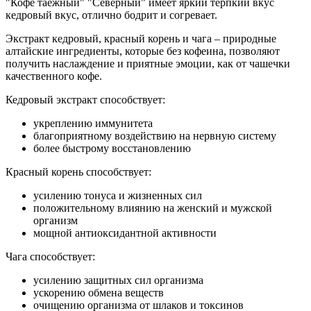
"Кофе таёжный" "Северный" имеет яркий терпкий вкус
кедровый вкус, отлично бодрит и согревает.
Экстракт кедровый, красный корень и чага – природные
алтайские ингредиенты, которые без кофеина, позволяют
получить наслаждение и приятные эмоции, как от чашечки
качественного кофе.
Кедровый экстракт способствует:
укреплению иммунитета
благоприятному воздействию на нервную систему
более быстрому восстановлению
Красный корень способствует:
усилению тонуса и жизненных сил
положительному влиянию на женский и мужской
организм
мощной антиоксидантной активности
Чага способствует:
усилению защитных сил организма
ускорению обмена веществ
очищению организма от шлаков и токсинов