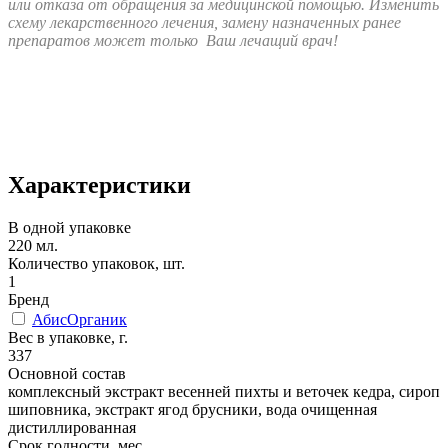
или отказа от обращения за медицинской помощью. Изменить
схему лекарственного лечения, замену назначенных ранее
препаратов может только Ваш лечащий врач!
Характеристики
В одной упаковке
220 мл.
Количество упаковок, шт.
1
Бренд
АбисОрганик
Вес в упаковке, г.
337
Основной состав
комплексный экстракт весенней пихты и веточек кедра, сироп
шиповника, экстракт ягод брусники, вода очищенная
дистиллированная
Срок годности, мес.