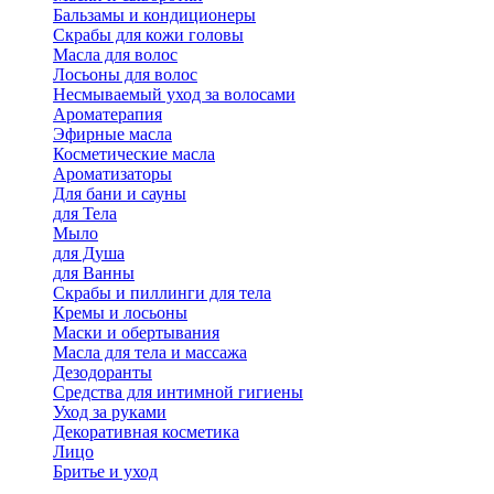
Бальзамы и кондиционеры
Скрабы для кожи головы
Масла для волос
Лосьоны для волос
Несмываемый уход за волосами
Ароматерапия
Эфирные масла
Косметические масла
Ароматизаторы
Для бани и сауны
для Тела
Мыло
для Душа
для Ванны
Скрабы и пиллинги для тела
Кремы и лосьоны
Маски и обертывания
Масла для тела и массажа
Дезодоранты
Средства для интимной гигиены
Уход за руками
Декоративная косметика
Лицо
Бритье и уход