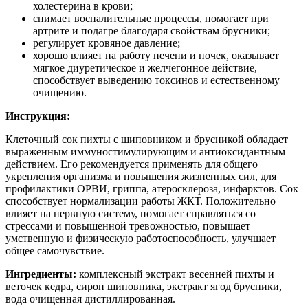
холестерина в крови;
снимает воспалительные процессы, помогает при
артрите и подагре благодаря свойствам брусники;
регулирует кровяное давление;
хорошо влияет на работу печени и почек, оказывает
мягкое диуретическое и желчегонное действие,
способствует выведению токсинов и естественному
очищению.
Инструкция:
Клеточный сок пихты с шиповником и брусникой обладает
выраженным иммуностимулирующим и антиоксидантным
действием. Его рекомендуется применять для общего
укрепления организма и повышения жизненных сил, для
профилактики ОРВИ, гриппа, атеросклероза, инфарктов. Сок
способствует нормализации работы ЖКТ. Положительно
влияет на нервную систему, помогает справляться со
стрессами и повышенной тревожностью, повышает
умственную и физическую работоспособность, улучшает
общее самочувствие.
Ингредиенты:
комплексный экстракт весенней пихты и
веточек кедра, сироп шиповника, экстракт ягод брусники,
вода очищенная дистиллированная.