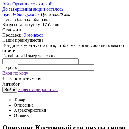
АбисОрганик со скидкой.
До завершения акции осталось:
Бренд
АбисОрганик
Цена за
220 мл.
Цена в баллах:
562 балла
Бонусы за покупку:
17 баллов
Отложить
Продавец:
9 монахов
Наши преимущества
Войдите в учётную запись, чтобы мы могли сообщить вам об
ответе
E-mail или Номер телефона
Пароль
Вход по коду
Запомнить меня
Антибот
Зарегистрироваться
Войти
Товар
Описание
Характеристики
Отзывы
Описание
Клеточный сок пихты сироп