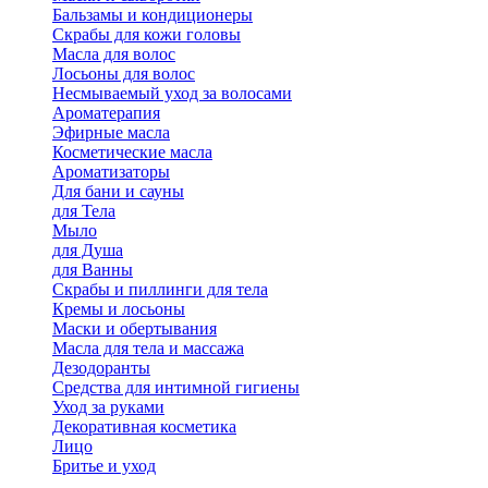
Бальзамы и кондиционеры
Скрабы для кожи головы
Масла для волос
Лосьоны для волос
Несмываемый уход за волосами
Ароматерапия
Эфирные масла
Косметические масла
Ароматизаторы
Для бани и сауны
для Тела
Мыло
для Душа
для Ванны
Скрабы и пиллинги для тела
Кремы и лосьоны
Маски и обертывания
Масла для тела и массажа
Дезодоранты
Средства для интимной гигиены
Уход за руками
Декоративная косметика
Лицо
Бритье и уход