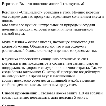
Верите ли Вы, что полезное может быть вкусным?
Компания «Специалист» убеждена в этом. Именно поэтому
мы создаем для вас продукты с идеальным сочетанием вкуса и
пользы.
Мы взяли все лучшее, натуральное от природы и создали
полезный продукт, который наделили привлекательной
гаммой вкуса.
Мука льняная – основа киселя, настоящее лакомство для
здоровой жизни. Общеизвестно, что мука содержит
растительный белок, клетчатку и ценные микроэлементы.
Клубника способствует очищению организма за счет
клетчатки и антиоксидантов в составе, тем самым помогая
поддерживать здоровье желудочно-кишечного тракта. Так же
ягода богата витамином С, который прекрасно воздействует
на иммунитет. Ее яркий вкус и насыщенный
аромат прекрасно сочетаются с льняной мукой, а ценные
свойства делают кисель полезным продуктом.
Способ применения:
1 столовая ложка залить 110 мл горячей
воды, тщательно перемешать, дать постоять 5 минут.
С
остав: