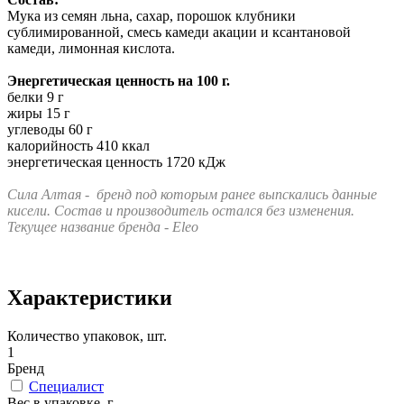
Мука из семян льна, сахар, порошок клубники
сублимированной, смесь камеди акации и ксантановой
камеди, лимонная кислота.
Энергетическая ценность на 100 г.
белки 9 г
жиры 15 г
углеводы 60 г
калорийность 410 ккал
энергетическая ценность 1720 кДж
Сила Алтая - бренд под которым ранее выпскались данные
кисели. Состав и производитель остался без изменения.
Текущее название бренда - Eleo
Характеристики
Количество упаковок, шт.
1
Бренд
Специалист
Вес в упаковке, г.