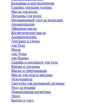
Бальзамы и кондиционеры
Скрабы для кожи головы
Масла для волос
Лосьоны для волос
Несмываемый уход за волосами
Ароматерапия
Эфирные масла
Косметические масла
Ароматизаторы
Для бани и сауны
для Тела
Мыло
для Душа
для Ванны
Скрабы и пиллинги для тела
Кремы и лосьоны
Маски и обертывания
Масла для тела и массажа
Дезодоранты
Средства для интимной гигиены
Уход за руками
Декоративная косметика
Лицо
Бритье и уход