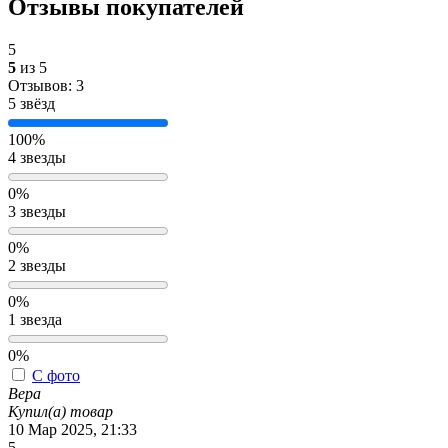
Отзывы покупателей
5
5
из 5
Отзывов: 3
5 звёзд
100%
4 звезды
0%
3 звезды
0%
2 звезды
0%
1 звезда
0%
С фото
Вера
Купил(а) товар
10 Мар 2025, 21:33
5