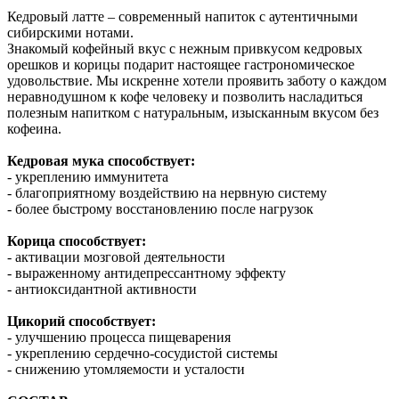
Кедровый латте – современный напиток с аутентичными
сибирскими нотами.
Знакомый кофейный вкус с нежным привкусом кедровых
орешков и корицы подарит настоящее гастрономическое
удовольствие. Мы искренне хотели проявить заботу о каждом
неравнодушном к кофе человеку и позволить насладиться
полезным напитком с натуральным, изысканным вкусом без
кофеина.
Кедровая мука способствует:
- укреплению иммунитета
- благоприятному воздействию на нервную систему
- более быстрому восстановлению после нагрузок
Корица способствует:
- активации мозговой деятельности
- выраженному антидепрессантному эффекту
- антиоксидантной активности
Цикорий способствует:
- улучшению процесса пищеварения
- укреплению сердечно-сосудистой системы
- снижению утомляемости и усталости