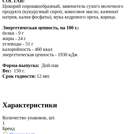
СОСТАВ:
Цикорий порошкообразный, заменитель сухого молочного
продукта (кукурузный сироп, кокосовое масло, казеинат
натрия, калия фосфаты), мука кедрового ореха, корица.
Энергетическая ценность, на 100 г.:
белки - 9 г
жиры - 24 г
углеводы - 51 г
калорийность - 460 ккал
энергетическая ценность - 1930 кДж
Форма-выпуска:
Дой-пак
Вес:
150 г.
Срок годности:
12 мес
Характеристики
Количество упаковок, шт.
1
Бренд