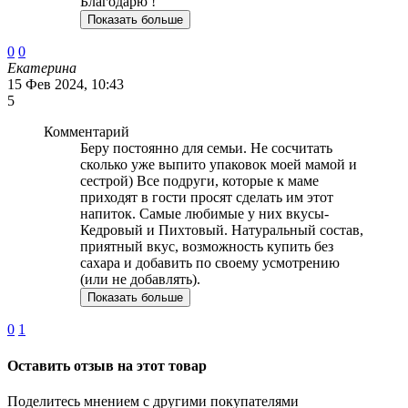
Благодарю !
Показать больше
0
0
Екатерина
15 Фев 2024, 10:43
5
Комментарий
Беру постоянно для семьи. Не сосчитать
сколько уже выпито упаковок моей мамой и
сестрой) Все подруги, которые к маме
приходят в гости просят сделать им этот
напиток. Самые любимые у них вкусы-
Кедровый и Пихтовый. Натуральный состав,
приятный вкус, возможность купить без
сахара и добавить по своему усмотрению
(или не добавлять).
Показать больше
0
1
Оставить отзыв на этот товар
Поделитесь мнением с другими покупателями