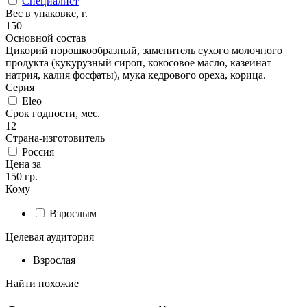
Специалист
Вес в упаковке, г.
150
Основной состав
Цикорий порошкообразный, заменитель сухого молочного
продукта (кукурузный сироп, кокосовое масло, казеинат
натрия, калия фосфаты), мука кедрового ореха, корица.
Серия
Eleo
Срок годности, мес.
12
Страна-изготовитель
Россия
Цена за
150 гр.
Кому
Взрослым
Целевая аудитория
Взрослая
Найти похожие