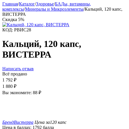
Главная
/
Каталог
/
Здоровье
/
БАДы, витамины,
комплексы
/
Минералы и Микроэлементы
/
Кальций, 120 капс,
ВИСТЕРРА
Скидка
5%
КОД:
РВИС28
Кальций, 120 капс,
ВИСТЕРРА
Написать отзыв
Всё продано
1 792
₽
1 880
₽
Вы экономите:
88
₽
Бренд
Вистерра
Цена за
120 капс
Цена в баллах:
1792 балла