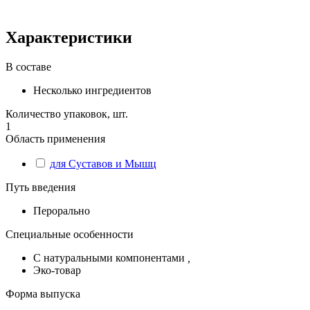
Характеристики
В составе
Несколько ингредиентов
Количество упаковок, шт.
1
Область применения
для Суставов и Мышц
Путь введения
Перорально
Специальные особенности
С натуральными компонентами
,
Эко-товар
Форма выпуска