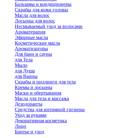
Бальзамы и кондиционеры
Скрабы для кожи головы
Масла для волос
Лосьоны для волос
Несмываемый уход за волосами
Ароматерапия
Эфирные масла
Косметические масла
Ароматизаторы
Для бани и сауны
для Тела
Мыло
для Душа
для Ванны
Скрабы и пиллинги для тела
Кремы и лосьоны
Маски и обертывания
Масла для тела и массажа
Дезодоранты
Средства для интимной гигиены
Уход за руками
Декоративная косметика
Лицо
Бритье и уход