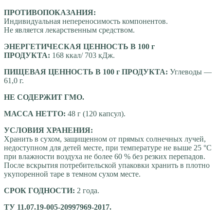
ПРОТИВОПОКАЗАНИЯ:
Индивидуальная непереносимость компонентов.
Не является лекарственным средством.
ЭНЕРГЕТИЧЕСКАЯ ЦЕННОСТЬ В 100 г
ПРОДУКТА:
168 ккал/ 703 кДж.
ПИЩЕВАЯ ЦЕННОСТЬ В 100 г ПРОДУКТА:
Углеводы —
61,0 г.
НЕ СОДЕРЖИТ ГМО.
МАССА НЕТТО:
48 г (120 капсул).
УСЛОВИЯ ХРАНЕНИЯ:
Хранить в сухом, защищенном от прямых солнечных лучей,
недоступном для детей месте, при температуре не выше 25 °С
при влажности воздуха не более 60 % без резких перепадов.
После вскрытия потребительской упаковки хранить в плотно
укупоренной таре в темном сухом месте.
СРОК ГОДНОСТИ:
2 года.
ТУ 11.07.19-005-20997969-2017.