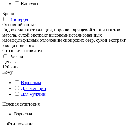
Капсулы
Бренд
Вистерра
Основной состав
Гидроксиапатит кальция, порошок хрящевой ткани пантов
марала, сухой экстракт высокоминерализованных
иловосульфидных отложений сибирских озер, сухой экстракт
хвощя полевого.
Страна-изготовитель
Россия
Цена за
120 капс
Кому
Взрослым
Для женщин
Для мужчин
Целевая аудитория
Взрослая
Найти похожие