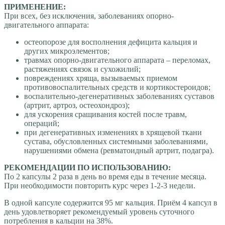
ПРИМЕНЕНИЕ:
При всех, без исключения, заболеваниях опорно-
двигательного аппарата:
остеопорозе для восполнения дефицита кальция и
других микроэлементов;
травмах опорно-двигательного аппарата – переломах,
растяжениях связок и сухожилий;
повреждениях хряща, вызываемых приемом
противовоспалительных средств и кортикостероидов;
воспалительно-дегенеративных заболеваниях суставов
(артрит, артроз, остеохондроз);
для ускорения сращивания костей после травм,
операций;
при дегенеративных изменениях в хрящевой ткани
сустава, обусловленных системными заболеваниями,
нарушениями обмена (ревматоидный артрит, подагра).
РЕКОМЕНДАЦИИ ПО ИСПОЛЬЗОВАНИЮ:
По 2 капсулы 2 раза в день во время еды в течение месяца.
При необходимости повторить курс через 1-2-3 недели.
В одной капсуле содержится 95 мг кальция. Приём 4 капсул в
день удовлетворяет рекомендуемый уровень суточного
потребления в кальции на 38%.