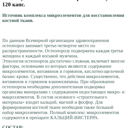
120 капс.
Источник комплекса микроэлементов для восстановления
костной ткани.
По данным Всемирной организации здравоохранения
остеопороз занимает третье-четвертое место по
распространенности. Остеопорозу подвержена каждая третья
женщина и каждый восьмой мужчина.
Этиология остеопороза достаточно сложная, включает многие
факторы, основными из которых являются: содержание
микроэлементов, витаминов и гормонов, кислотно-щелочной
баланс крови. Существенно, что действия микроэлементов,
витаминов и гормонов взаимосвязаны. При образовании
остеопороза необходима дополнительная подкормка
организма минералами с содержанием недостающих микро- и
макроэлементов. В состав основного «строительного
материала» входит кальций, магний и фосфор. Для
формирования костной ткани необходим также большой
набор микроэлементов. Полный комплекс микроэлементов
содержится в препарате КАЛЬЦИЙ-ВИСТЕРРА.
СОСТАВ: