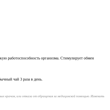
кую работоспособность организма. Стимулирует обмен
бычный чай 3 раза в день.
ных врачом, или отказа от обращения за медицинской помощью. Изменить