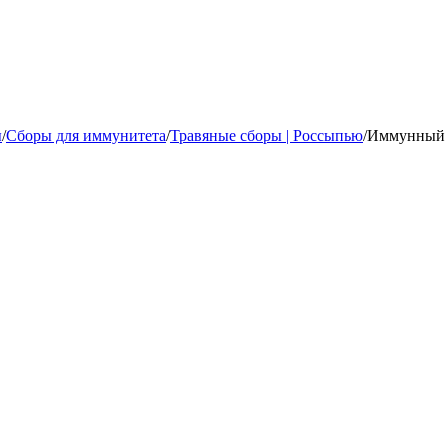
ы
/
Сборы для иммунитета
/
Травяные сборы | Россыпью
/
Иммунный 