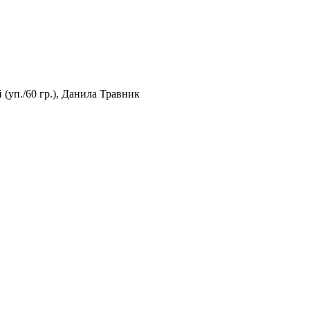
(уп./60 гр.), Данила Травник