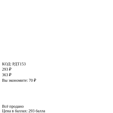
КОД:
РДТ153
293
₽
363
₽
Вы экономите:
70
₽
Всё продано
Цена в баллах:
293 балла