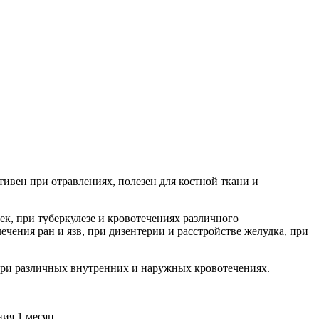
ивен при отравлениях, полезен для костной ткани и
к, при туберкулезе и кровотечениях различного
ечения ран и язв, при дизентерии и расстройстве желудка, при
при различных внутренних и наружных кровотечениях.
ния 1 месяц.