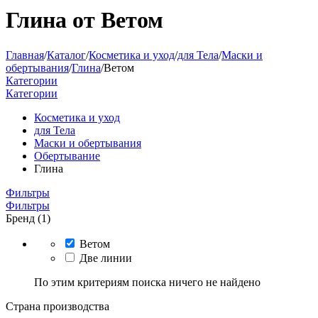
Глина от Ветом
Главная
/
Каталог
/
Косметика и уход
/
для Тела
/
Маски и
обертывания
/
Глина
/
Ветом
Категории
Категории
Косметика и уход
для Тела
Маски и обертывания
Обертывание
Глина
Фильтры
Фильтры
Бренд (1)
Ветом
Две линии
По этим критериям поиска ничего не найдено
Страна производства