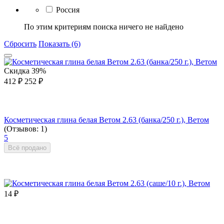
Россия
По этим критериям поиска ничего не найдено
Сбросить
Показать (6)
Скидка
39%
412
₽
252
₽
Косметическая глина белая Ветом 2.63 (банка/250 г.), Ветом
(Отзывов: 1)
5
Всё продано
14
₽