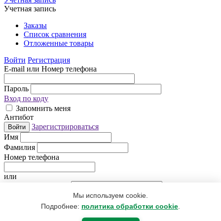
Учетная запись
Заказы
Список сравнения
Отложенные товары
Войти
Регистрация
E-mail или Номер телефона
Пароль
Вход по коду
Запомнить меня
Антибот
Зарегистрироваться
Войти
Имя
Фамилия
Номер телефона
или
Электронная почта
Мы используем cookie.
Придумайте пароль
Антибот
Подробнее:
политика обработки cookie
.
Регистрируясь, Вы даете согласие
на обработку персональных