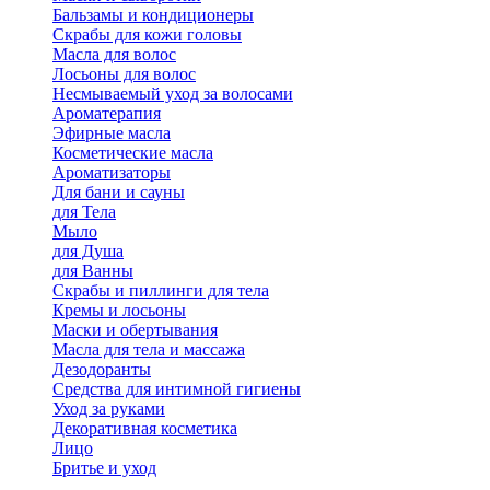
Бальзамы и кондиционеры
Скрабы для кожи головы
Масла для волос
Лосьоны для волос
Несмываемый уход за волосами
Ароматерапия
Эфирные масла
Косметические масла
Ароматизаторы
Для бани и сауны
для Тела
Мыло
для Душа
для Ванны
Скрабы и пиллинги для тела
Кремы и лосьоны
Маски и обертывания
Масла для тела и массажа
Дезодоранты
Средства для интимной гигиены
Уход за руками
Декоративная косметика
Лицо
Бритье и уход