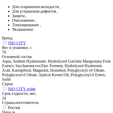
Для сохранения молодости
,
Для устранения дефектов
,
Защита
,
Омоложение
,
Тонизирование
,
Увлажнение
Бренд
NIO CITY
Вес в упаковке, г.
70
Основной состав
Aqua, Sodium Hyaluronate, Hydrolyzed Garcinia Mangostana Fruit
Extract, Saccharomyces/Zinc Ferment, Hydrolyzed Hyaluronic
Acid, Kaempferol, Magnolol, Honokiol, Polyglyceryl-10 Oleate,
Polyglyceryl-6 Oleate, Apricot Kernel Oil, Polyglyceryl-6 Esters,
Sorbi
Серия
NIO CITY white
Срок годности, мес.
24
Страна-изготовитель
Россия
Цена за