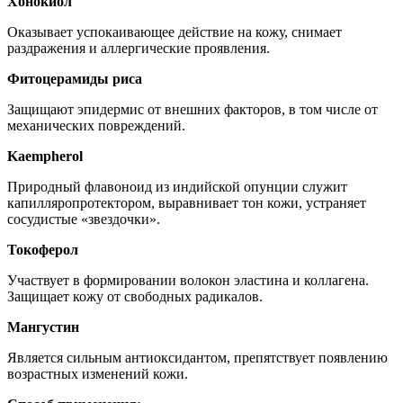
Хонокиол
Оказывает успокаивающее действие на кожу, снимает
раздражения и аллергические проявления.
Фитоцерамиды риса
Защищают эпидермис от внешних факторов, в том числе от
механических повреждений.
Kaempherol
Природный флавоноид из индийской опунции служит
капилляропротектором, выравнивает тон кожи, устраняет
сосудистые «звездочки».
Токоферол
Участвует в формировании волокон эластина и коллагена.
Защищает кожу от свободных радикалов.
Мангустин
Является сильным антиоксидантом, препятствует появлению
возрастных изменений кожи.