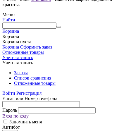
красоты.
Меню
Найти
Корзина
Корзина
Корзина пуста
Корзина
Оформить заказ
Отложенные товары
Учетная запись
Учетная запись
Заказы
Список сравнения
Отложенные товары
Войти
Регистрация
E-mail или Номер телефона
Пароль
Вход по коду
Запомнить меня
Антибот