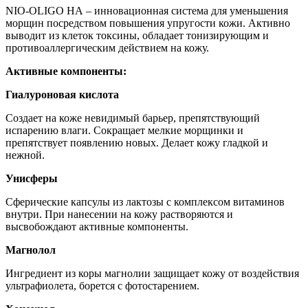
NIO-OLIGO HA – инновационная система для уменьшения
морщин посредством повышения упругости кожи. Активно
выводит из клеток токсины, обладает тонизирующим и
противоаллергическим действием на кожу.
Активные компоненты:
Гиалуроновая кислота
Создает на коже невидимый барьер, препятствующий
испарению влаги. Сокращает мелкие морщинки и
препятствует появлению новых. Делает кожу гладкой и
нежной.
Унисферы
Сферические капсулы из лактозы с комплексом витаминов
внутри. При нанесении на кожу растворяются и
высвобождают активные компоненты.
Магнолол
Ингредиент из коры магнолии защищает кожу от воздействия
ультрафиолета, борется с фотостарением.