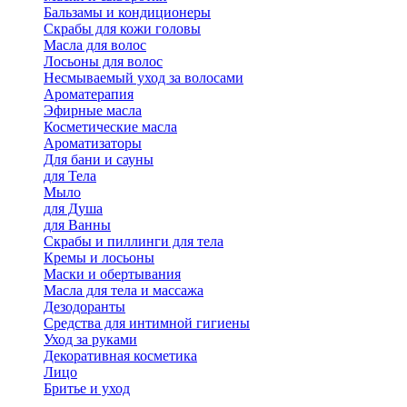
Бальзамы и кондиционеры
Скрабы для кожи головы
Масла для волос
Лосьоны для волос
Несмываемый уход за волосами
Ароматерапия
Эфирные масла
Косметические масла
Ароматизаторы
Для бани и сауны
для Тела
Мыло
для Душа
для Ванны
Скрабы и пиллинги для тела
Кремы и лосьоны
Маски и обертывания
Масла для тела и массажа
Дезодоранты
Средства для интимной гигиены
Уход за руками
Декоративная косметика
Лицо
Бритье и уход