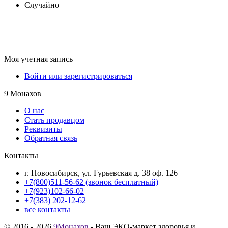
Случайно
Моя учетная запись
Войти или зарегистрироваться
9 Монахов
О нас
Стать продавцом
Реквизиты
Обратная связь
Контакты
г. Новосибирск, ул. Гурьевская д. 38 оф. 126
+7(800)511-56-62 (звонок бесплатный)
+7(923)102-66-02
+7(383) 202-12-62
все контакты
© 2016 - 2026
9Монахов
- Ваш ЭКО-маркет здоровья и