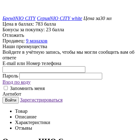
Бренд
NIO CITY
Серия
NIO CITY white
Цена за
30 мл
Цена в баллах:
783 балла
Бонусы за покупку:
23 балла
Отложить
Продавец:
9 монахов
Наши преимущества
Войдите в учётную запись, чтобы мы могли сообщить вам об
ответе
E-mail или Номер телефона
Пароль
Вход по коду
Запомнить меня
Антибот
Зарегистрироваться
Войти
Товар
Описание
Характеристики
Отзывы