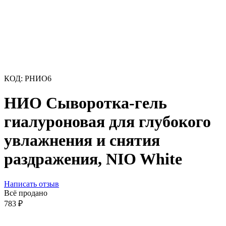
КОД:
РНИО6
НИО Сыворотка-гель
гиалуроновая для глубокого
увлажнения и снятия
раздражения, NIO White
Написать отзыв
Всё продано
783
₽