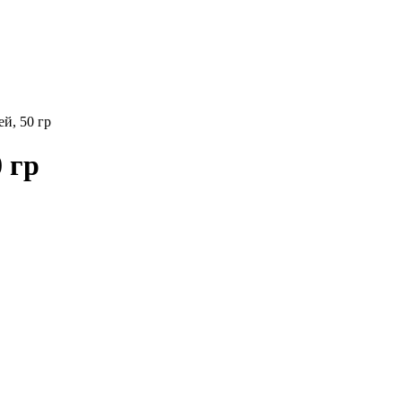
й, 50 гр
 гр