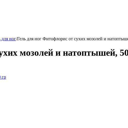
 для ног
/
Гель для ног Фитофлорис от сухих мозолей и натоптыше
ухих мозолей и натоптышей, 50