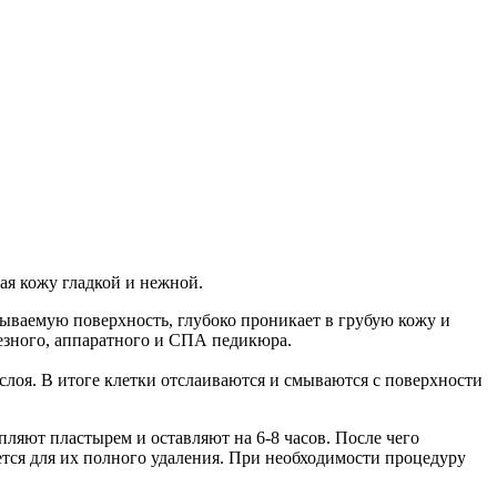
ая кожу гладкой и нежной.
тываемую поверхность, глубоко проникает в грубую кожу и
резного, аппаратного и СПА педикюра.
лоя. В итоге клетки отслаиваются и смываются с поверхности
ляют пластырем и оставляют на 6-8 часов. После чего
тся для их полного удаления. При необходимости процедуру