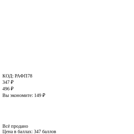
КОД:
РАФП78
347
₽
496
₽
Вы экономите:
149
₽
Всё продано
Цена в баллах:
347 баллов