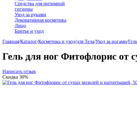
Средства для интимной
гигиены
Уход за руками
Декоративная косметика
Лицо
Бритье и уход
Главная
/
Каталог
/
Косметика и уход
/
для Тела
/
Уход за ногами
/
Гель
Гель для ног Фитофлорис от с
Написать отзыв
Скидка
30%