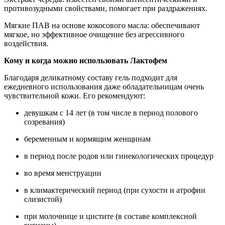
противозудными свойствами, помогает при раздражениях.
Мягкие ПАВ на основе кокосового масла: обеспечивают
мягкое, но эффективное очищение без агрессивного
воздействия.
Кому и когда можно использовать Лактофем
Благодаря деликатному составу гель подходит для
ежедневного использования даже обладательницам очень
чувствительной кожи. Его рекомендуют:
девушкам с 14 лет (в том числе в период полового
созревания)
беременным и кормящим женщинам
в период после родов или гинекологических процедур
во время менструации
в климактерический период (при сухости и атрофии
слизистой)
при молочнице и цистите (в составе комплексной