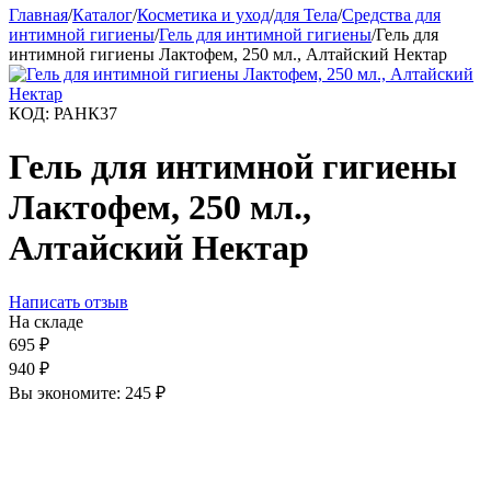
Главная
/
Каталог
/
Косметика и уход
/
для Тела
/
Средства для
интимной гигиены
/
Гель для интимной гигиены
/
Гель для
интимной гигиены Лактофем, 250 мл., Алтайский Нектар
КОД:
РАНК37
Гель для интимной гигиены
Лактофем, 250 мл.,
Алтайский Нектар
Написать отзыв
На складе
695
₽
940
₽
Вы экономите:
245
₽