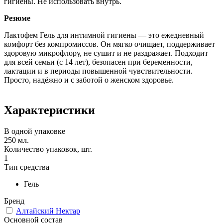
гигиены. Не использовать внутрь.
Резюме
Лактофем Гель для интимной гигиены — это ежедневный
комфорт без компромиссов. Он мягко очищает, поддерживает
здоровую микрофлору, не сушит и не раздражает. Подходит
для всей семьи (с 14 лет), безопасен при беременности,
лактации и в периоды повышенной чувствительности.
Просто, надёжно и с заботой о женском здоровье.
Характеристики
В одной упаковке
250 мл.
Количество упаковок, шт.
1
Тип средства
Гель
Бренд
Алтайский Нектар
Основной состав