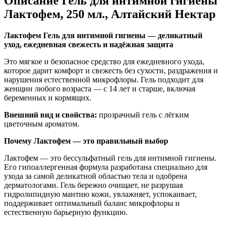
Описание
Гель для интимной гигиены
Лактофем, 250 мл., Алтайский Нектар
Лактофем Гель для интимной гигиены — деликатный
уход, ежедневная свежесть и надёжная защита
Это мягкое и безопасное средство для ежедневного ухода,
которое дарит комфорт и свежесть без сухости, раздражения и
нарушения естественной микрофлоры. Гель подходит для
женщин любого возраста — с 14 лет и старше, включая
беременных и кормящих.
Внешний вид и свойства:
прозрачный гель с лёгким
цветочным ароматом.
Почему Лактофем — это правильный выбор
Лактофем — это бессульфатный гель для интимной гигиены.
Его гипоаллергенная формула разработана специально для
ухода за самой деликатной областью тела и одобрена
дерматологами. Гель бережно очищает, не разрушая
гидролипидную мантию кожи, увлажняет, успокаивает,
поддерживает оптимальный баланс микрофлоры и
естественную барьерную функцию.