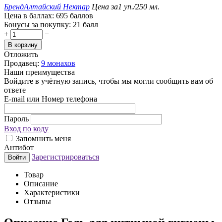
Бренд
Алтайский Нектар
Цена за
1 уп./250 мл.
Цена в баллах:
695 баллов
Бонусы за покупку:
21 балл
+
−
В корзину
Отложить
Продавец:
9 монахов
Наши преимущества
Войдите в учётную запись, чтобы мы могли сообщить вам об
ответе
E-mail или Номер телефона
Пароль
Вход по коду
Запомнить меня
Антибот
Зарегистрироваться
Войти
Товар
Описание
Характеристики
Отзывы