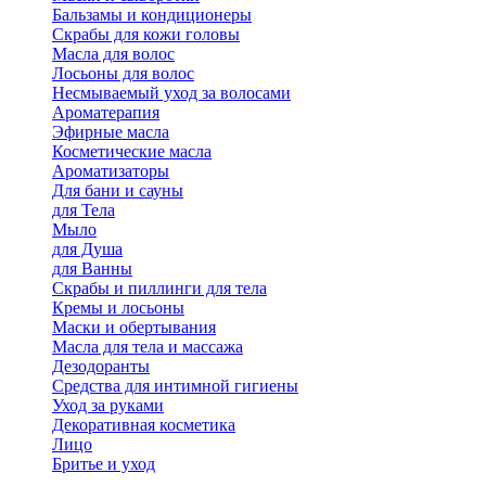
Бальзамы и кондиционеры
Скрабы для кожи головы
Масла для волос
Лосьоны для волос
Несмываемый уход за волосами
Ароматерапия
Эфирные масла
Косметические масла
Ароматизаторы
Для бани и сауны
для Тела
Мыло
для Душа
для Ванны
Скрабы и пиллинги для тела
Кремы и лосьоны
Маски и обертывания
Масла для тела и массажа
Дезодоранты
Средства для интимной гигиены
Уход за руками
Декоративная косметика
Лицо
Бритье и уход