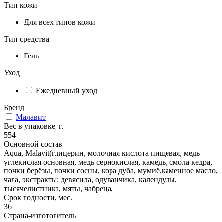
Тип кожи
Для всех типов кожи
Тип средства
Гель
Уход
Ежедневный уход
Бренд
Малавит
Вес в упаковке, г.
554
Основной состав
Aqua, Malavit(глицерин, молочная кислота пищевая, медь
углекислая основная, медь сернокислая, камедь, смола кедра,
почки берёзы, почки сосны, кора дуба, мумиё,каменное масло,
чага, экстракты: девясила, одуванчика, календулы,
тысячелистника, мяты, чабреца,
Срок годности, мес.
36
Страна-изготовитель