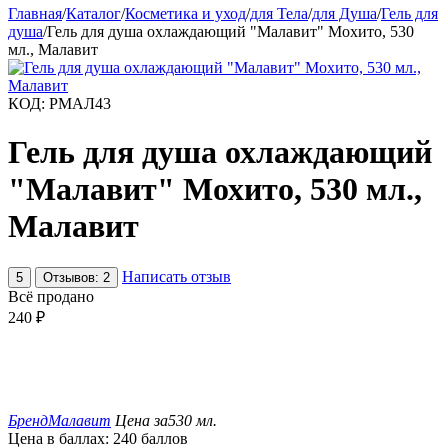
Главная
/
Каталог
/
Косметика и уход
/
для Тела
/
для Душа
/
Гель для
душа
/
Гель для душа охлаждающий "Малавит" Мохито, 530
мл., Малавит
КОД:
РМАЛ43
Гель для душа охлаждающий
"Малавит" Мохито, 530 мл.,
Малавит
Написать отзыв
5
Отзывов: 2
Всё продано
240
₽
Бренд
Малавит
Цена за
530 мл.
Цена в баллах:
240 баллов