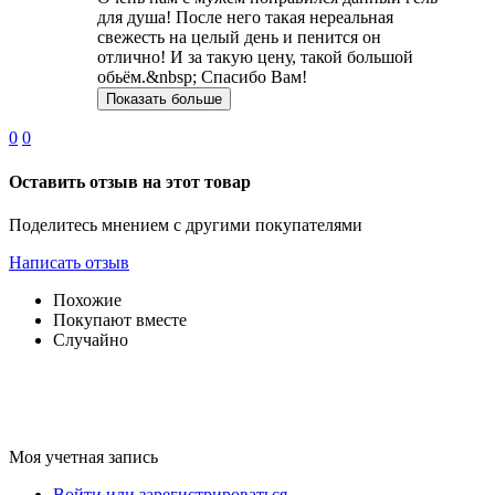
для душа! После него такая нереальная
свежесть на целый день и пенится он
отлично! И за такую цену, такой большой
обьём.&nbsp; Спасибо Вам!
Показать больше
0
0
Оставить отзыв на этот товар
Поделитесь мнением с другими покупателями
Написать отзыв
Похожие
Покупают вместе
Случайно
Моя учетная запись
Войти или зарегистрироваться