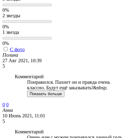
0%
2 звезды
0%
1 звезда
0%
С фото
Полина
27 Авг 2021, 10:39
5
Комментарий
Понравился. Пахнет он и правда очень
классно. Будут ещё заказывать!&nbsp;
Показать больше
0
0
Анна
10 Июнь 2021, 11:01
5
Комментарий
Очень нам с мужем понравился данный гель