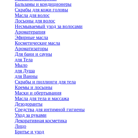
Бальзамы и кондиционеры
Скрабы для кожи головы
Масла для волос
Лосьоны для волос
Несмываемый уход за волосами
Ароматерапия
Эфирные масла
Косметические масла
Ароматизаторы
Для бани и сауны
для Тела
Мыло
для Душа
для Ванны
Скрабы и пиллинги для тела
Кремы и лосьоны
Маски и обертывания
Масла для тела и массажа
Дезодоранты
Средства для интимной гигиены
Уход за руками
Декоративная косметика
Лицо
Бритье и уход