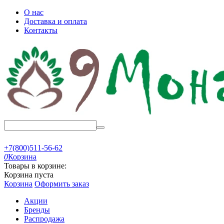
О нас
Доставка и оплата
Контакты
+7(800)511-56-62
0
Корзина
Товары в корзине:
Корзина пуста
Корзина
Оформить заказ
Акции
Бренды
Распродажа