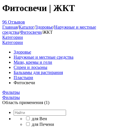
Фитосвечи | ЖКТ
96 Отзывов
Главная
/
Каталог
/
Здоровье
/
Наружные и местные
средства
/
Фитосвечи
/
ЖКТ
Категории
Категории
Здоровье
Наружные и местные средства
Мази, кремы и гели
Спреи и лосьоны
Бальзамы для растирания
Пластыри
Фитосвечи
Фильтры
Фильтры
Область применения (1)
для Вен
для Печени