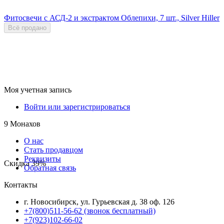
Фитосвечи с АСД-2 и экстрактом Облепихи, 7 шт., Silver Hiller
Всё продано
Моя учетная запись
Войти или зарегистрироваться
9 Монахов
О нас
Стать продавцом
Реквизиты
Скидка
39%
Обратная связь
Контакты
г. Новосибирск, ул. Гурьевская д. 38 оф. 126
+7(800)511-56-62 (звонок бесплатный)
+7(923)102-66-02