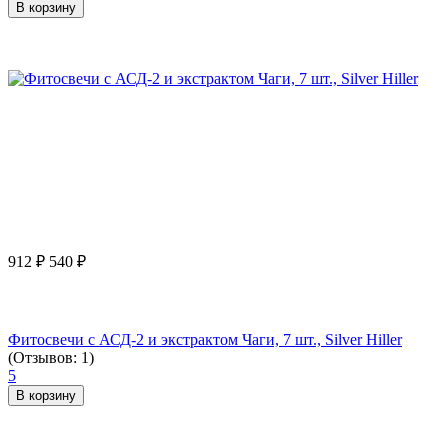
В корзину
912
₽
540
₽
Фитосвечи с АСД-2 и экстрактом Чаги, 7 шт., Silver Hiller
(Отзывов: 1)
5
В корзину