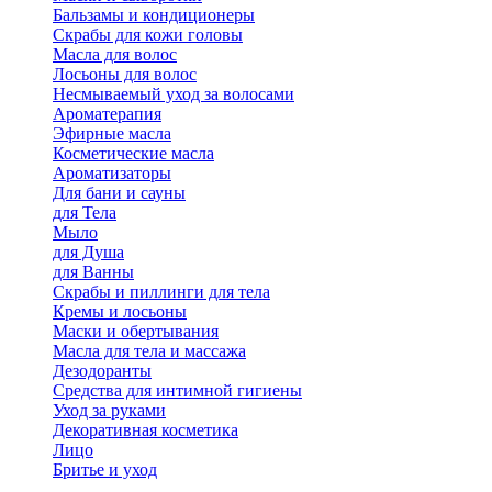
Бальзамы и кондиционеры
Скрабы для кожи головы
Масла для волос
Лосьоны для волос
Несмываемый уход за волосами
Ароматерапия
Эфирные масла
Косметические масла
Ароматизаторы
Для бани и сауны
для Тела
Мыло
для Душа
для Ванны
Скрабы и пиллинги для тела
Кремы и лосьоны
Маски и обертывания
Масла для тела и массажа
Дезодоранты
Средства для интимной гигиены
Уход за руками
Декоративная косметика
Лицо
Бритье и уход