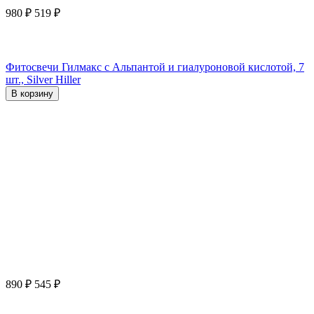
980
₽
519
₽
Фитосвечи Гилмакс с Альпантой и гиалуроновой кислотой, 7
шт., Silver Hiller
В корзину
890
₽
545
₽