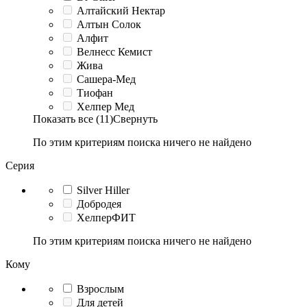
Алтайский Нектар
Алтын Солок
Алфит
Велнесс Кемист
Жива
Сашера-Мед
Тиофан
Хелпер Мед
Показать все (11)
Свернуть
По этим критериям поиска ничего не найдено
Серия
Silver Hiller
Добродея
ХелперФИТ
По этим критериям поиска ничего не найдено
Кому
Взрослым
Для детей